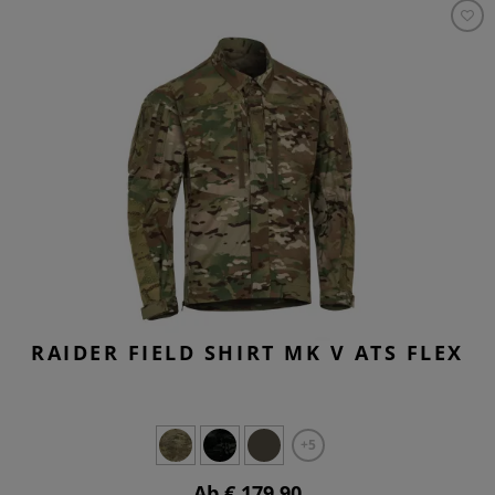
RAIDER FIELD SHIRT MK V ATS FLEX
+5
Ab € 179,90