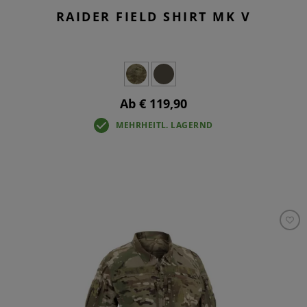
RAIDER FIELD SHIRT MK V
Ab € 119,90
MEHRHEITL. LAGERND