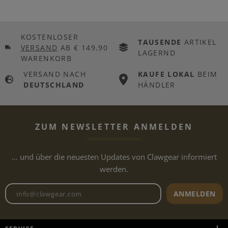
KOSTENLOSER
TAUSENDE
ARTIKEL
VERSAND
AB € 149,90
LAGERND
WARENKORB
VERSAND NACH
KAUFE LOKAL
BEIM
DEUTSCHLAND
HÄNDLER
ZUM NEWSLETTER ANMELDEN
... und über die neuesten Updates von Clawgear informiert
werden.
Newsletter E-Mail-Adresse
ANMELDEN