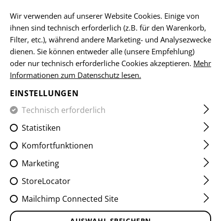
DE
Wir verwenden auf unserer Website Cookies. Einige von
ihnen sind technisch erforderlich (z.B. für den Warenkorb,
Filter, etc.), während andere Marketing- und Analysezwecke
dienen. Sie können entweder alle (unsere Empfehlung)
FIELD SHIRTS
oder nur technisch erforderliche Cookies akzeptieren.
Mehr
Informationen zum Datenschutz lesen.
HOME
KLEIDUNG
SHIRTS
FIELD SHIRTS
EINSTELLUNGEN
Technisch erforderlich
FILTER
Statistiken
Komfortfunktionen
Marketing
StoreLocator
Mailchimp Connected Site
AUSWAHL SPEICHERN