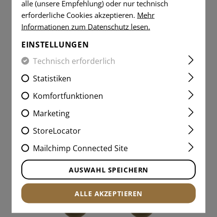
alle (unsere Empfehlung) oder nur technisch
erforderliche Cookies akzeptieren.
Mehr
Informationen zum Datenschutz lesen.
€ 59,90
EINSTELLUNGEN
TEILWEISE LAGERND
Technisch erforderlich
Statistiken
Komfortfunktionen
Marketing
StoreLocator
Mailchimp Connected Site
AUSWAHL SPEICHERN
ALLE AKZEPTIEREN