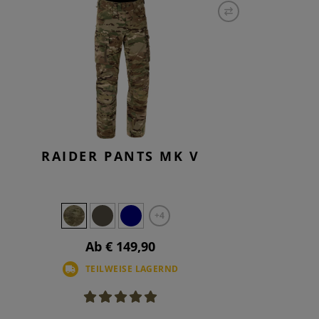
ROUNDS
PONENTEN
ND WARTUNG
RAIDER PANTS MK V
+4
Ab € 149,90
TEILWEISE LAGERND