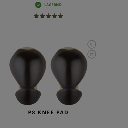
LAGERND
P8 KNEE PAD