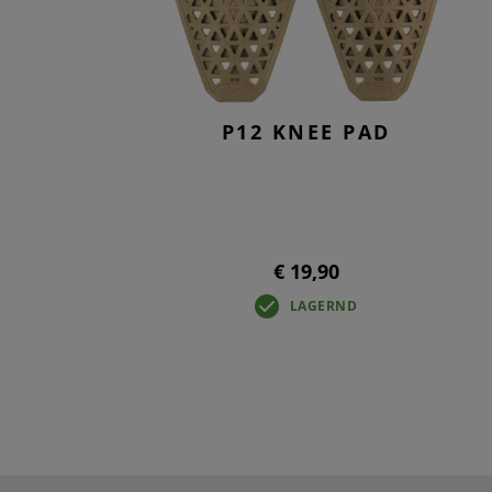
P12 KNEE PAD
€ 19,90
LAGERND