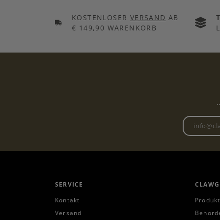
KOSTENLOSER
VERSAND
AB
€ 149,90 WARENKORB
.
SERVICE
CLAWG
Kontakt
Produkt
Versand
Behörd