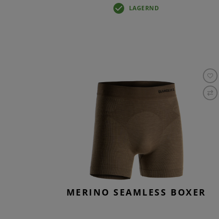
LAGERND
MERINO SEAMLESS BOXER