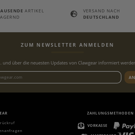
TAUSENDE
ARTIKEL
VERSAND NACH
LAGERND
DEUTSCHLAND
ZUM NEWSLETTER ANMELDEN
.. und über die neuesten Updates von Clawgear informiert werde
Newsletter E-Mail-Adresse
AN
EAR
ZAHLUNGSMETHODEN
rückruf
VORKASSE
enanfragen