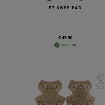
P7 KNEE PAD
€ 49,90
LAGERND