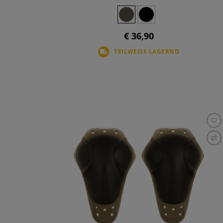
€ 36,90
TEILWEISE LAGERND