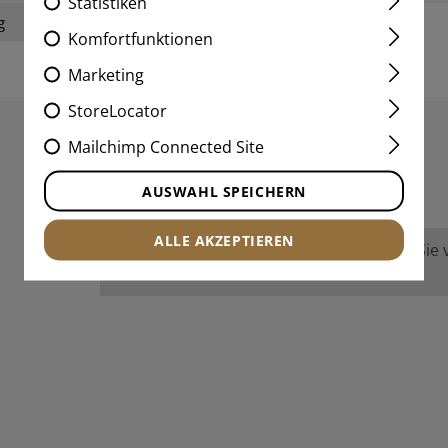
Statistiken
g
Komfortfunktionen
Marketing
StoreLocator
Mailchimp Connected Site
BEWERTUNGEN
AUSWAHL SPEICHERN
ALLE AKZEPTIEREN
Keine Bewertungen gefunden. Gehen Sie vo
anderen.