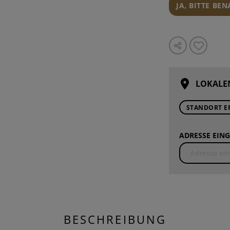
JA, BITTE BE
LOKALE
STANDORT E
ADRESSE EING
BESCHREIBUNG