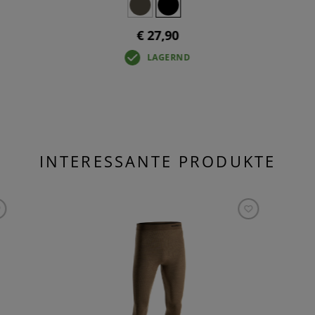
€ 27,90
LAGERND
INTERESSANTE PRODUKTE