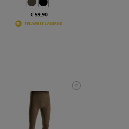
€ 59,90
TEILWEISE LAGERND