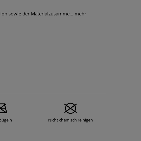
tion sowie der Materialzusamme...
mehr
bügeln
Nicht chemisch reinigen