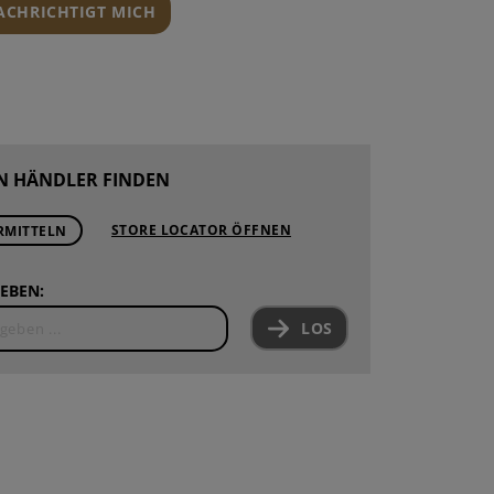
NACHRICHTIGT MICH
N HÄNDLER FINDEN
STORE LOCATOR ÖFFNEN
RMITTELN
EBEN:
LOS