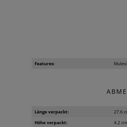
Features:
Mulesi
ABME
Länge verpackt:
27.6 
Höhe verpackt:
4.2 c