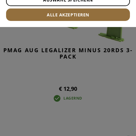
ALLE AKZEPTIEREN
PMAG AUG LEGALIZER MINUS 20RDS 3-
PACK
€ 12,90
LAGERND