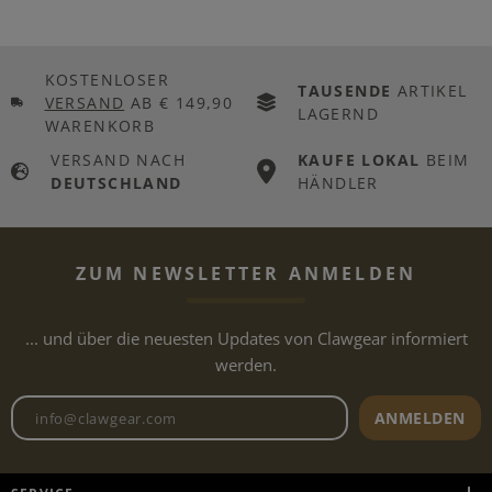
KOSTENLOSER
TAUSENDE
ARTIKEL
VERSAND
AB € 149,90
LAGERND
WARENKORB
VERSAND NACH
KAUFE LOKAL
BEIM
DEUTSCHLAND
HÄNDLER
ZUM NEWSLETTER ANMELDEN
... und über die neuesten Updates von Clawgear informiert
werden.
Newsletter E-Mail-Adresse
ANMELDEN