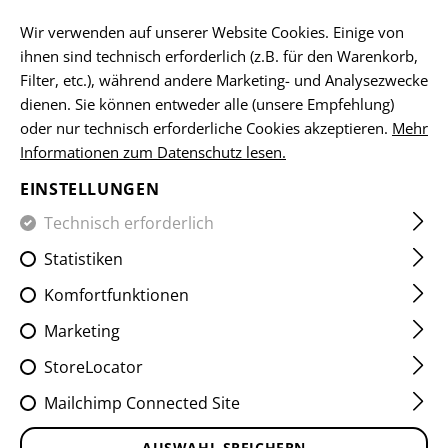
DE
Wir verwenden auf unserer Website Cookies. Einige von
ihnen sind technisch erforderlich (z.B. für den Warenkorb,
Filter, etc.), während andere Marketing- und Analysezwecke
dienen. Sie können entweder alle (unsere Empfehlung)
T-SHIRTS
oder nur technisch erforderliche Cookies akzeptieren.
Mehr
Informationen zum Datenschutz lesen.
HOME
KLEIDUNG
SHIRTS
T-SHIRTS
EINSTELLUNGEN
Technisch erforderlich
FILTER
Statistiken
Komfortfunktionen
Marketing
StoreLocator
Mailchimp Connected Site
AUSWAHL SPEICHERN