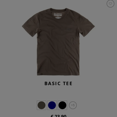
BASIC TEE
+5
€ 23,90