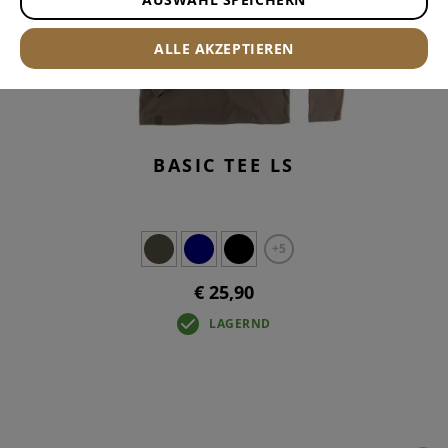
ALLE AKZEPTIEREN
BASIC TEE LS
+5
€ 25,90
LAGERND