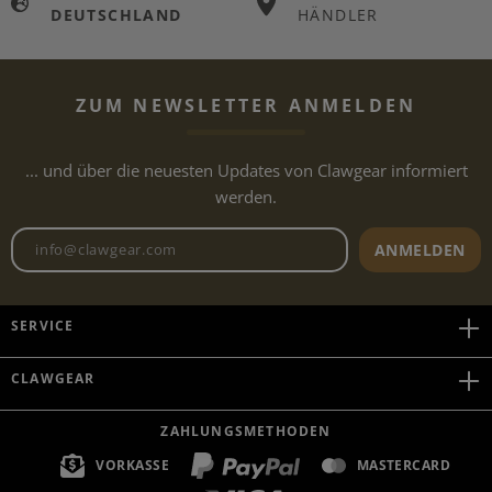
DEUTSCHLAND
HÄNDLER
ZUM NEWSLETTER ANMELDEN
... und über die neuesten Updates von Clawgear informiert
werden.
Newsletter E-Mail-Adresse
ANMELDEN
SERVICE
CLAWGEAR
ZAHLUNGSMETHODEN
VORKASSE
MASTERCARD