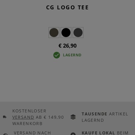
CG LOGO TEE
€ 26,90
LAGERND
KOSTENLOSER
TAUSENDE
ARTIKEL
VERSAND
AB € 149,90
LAGERND
WARENKORB
VERSAND NACH
KAUFE LOKAL
BEIM