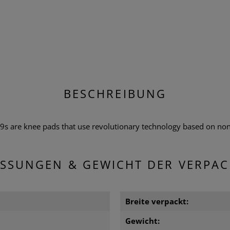
BESCHREIBUNG
9s are knee pads that use revolutionary technology based on non-
SSUNGEN & GEWICHT DER VERPA
Breite verpackt:
m
Gewicht: