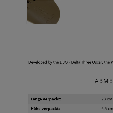
Developed by the D3O - Delta Three Oscar, the P
ABME
Länge verpackt:
23 cm
Höhe verpackt:
6.5 c