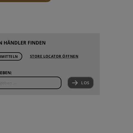
ROUNDS
PONENTEN
ND WARTUNG
N HÄNDLER FINDEN
STORE LOCATOR ÖFFNEN
RMITTELN
EBEN:
LOS