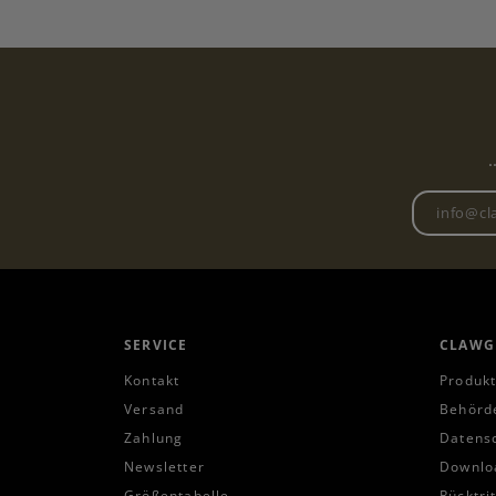
.
SERVICE
CLAWG
Kontakt
Produkt
Versand
Behörd
Zahlung
Datens
Newsletter
Downlo
Größentabelle
Rücktri