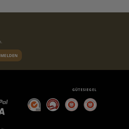
n.
MELDEN
GÜTESIEGEL