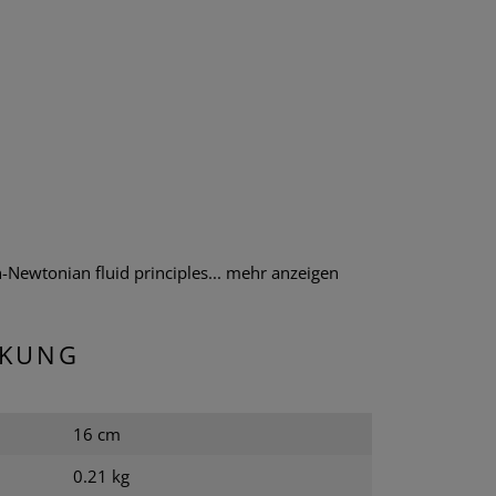
Newtonian fluid principles...
mehr anzeigen
CKUNG
16 cm
0.21 kg