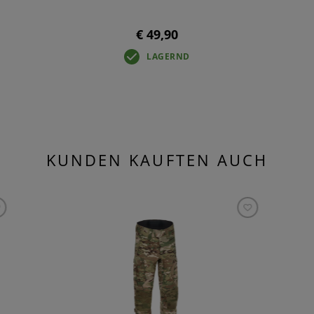
€ 49,90
LAGERND
KUNDEN KAUFTEN AUCH