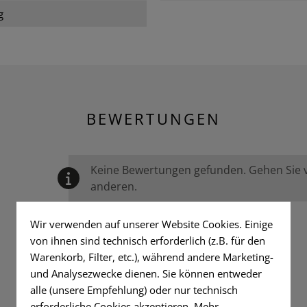
g
BEWERTUNGEN
Keine Bewertungen gefunden. Gehen Sie vo
anderen.
Wir verwenden auf unserer Website Cookies. Einige
von ihnen sind technisch erforderlich (z.B. für den
Warenkorb, Filter, etc.), während andere Marketing-
und Analysezwecke dienen. Sie können entweder
alle (unsere Empfehlung) oder nur technisch
erforderliche Cookies akzeptieren.
Mehr