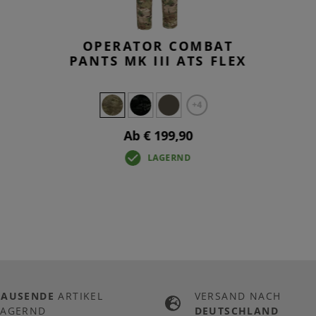
OPERATOR COMBAT
PANTS MK III ATS FLEX
+4
Ab € 199,90
LAGERND
TAUSENDE
ARTIKEL
VERSAND NACH
LAGERND
DEUTSCHLAND