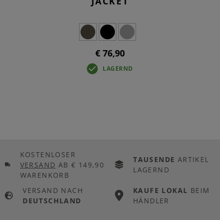
JACKET
€ 76,90
LAGERND
KOSTENLOSER
TAUSENDE
ARTIKEL
VERSAND
AB € 149,90
LAGERND
WARENKORB
VERSAND NACH
KAUFE LOKAL
BEIM
DEUTSCHLAND
HÄNDLER