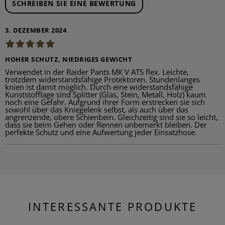
SCHREIBEN SIE EINE BEWERTUNG
3. DEZEMBER 2024
HOHER SCHUTZ, NIEDRIGES GEWICHT
Verwendet in der Raider Pants MK V ATS flex. Leichte,
trotzdem widerstandsfähige Protektoren. Stundenlanges
knien ist damit möglich. Durch eine widerstandsfähige
Kunststofflage sind Splitter (Glas, Stein, Metall, Holz) kaum
noch eine Gefahr. Aufgrund ihrer Form erstrecken sie sich
sowohl über das Kniegelenk selbst, als auch über das
angrenzende, obere Schienbein. Gleichzeitig sind sie so leicht,
dass sie beim Gehen oder Rennen unbemerkt bleiben. Der
perfekte Schutz und eine Aufwertung jeder Einsatzhose.
INTERESSANTE PRODUKTE