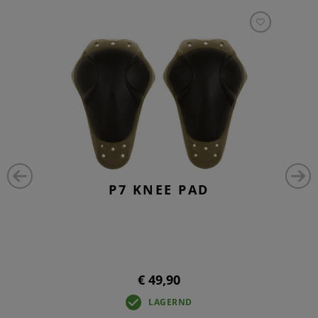
P7 KNEE PAD
€ 49,90
LAGERND