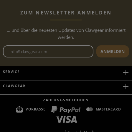
ZUM NEWSLETTER ANMELDEN
... und über die neuesten Updates von Clawgear informiert
werden.
Newsletter E-Mail-Adresse
ANMELDEN
SERVICE
CLAWGEAR
ZAHLUNGSMETHODEN
VORKASSE
MASTERCARD