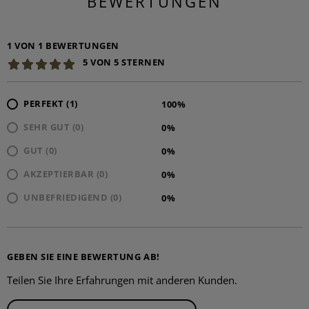
BEWERTUNGEN
1 VON 1 BEWERTUNGEN
5 VON 5 STERNEN
PERFEKT (1)
100%
SEHR GUT (0)
0%
GUT (0)
0%
AKZEPTIERBAR (0)
0%
UNBEFRIEDIGEND (0)
0%
GEBEN SIE EINE BEWERTUNG AB!
Teilen Sie Ihre Erfahrungen mit anderen Kunden.