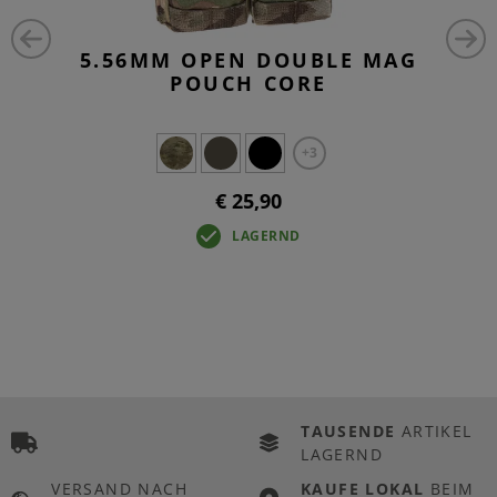
5.56MM OPEN DOUBLE MAG
POUCH CORE
+3
€ 25,90
LAGERND
TAUSENDE
ARTIKEL
LAGERND
VERSAND NACH
KAUFE LOKAL
BEIM