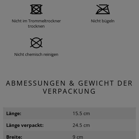
Nicht im Trommeltrockner
Nicht bügeln
trocknen
Nicht chemisch reinigen
ABMESSUNGEN & GEWICHT DER
VERPACKUNG
Länge:
15.5 cm
Länge verpackt:
24.5 cm
Breite:
9 cm