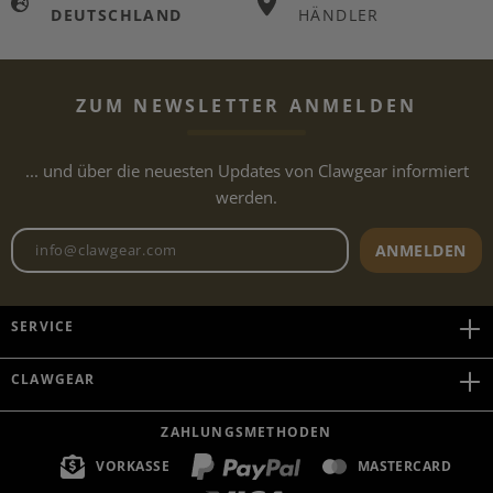
DEUTSCHLAND
HÄNDLER
ZUM NEWSLETTER ANMELDEN
... und über die neuesten Updates von Clawgear informiert
werden.
Newsletter E-Mail-Adresse
ANMELDEN
SERVICE
CLAWGEAR
ZAHLUNGSMETHODEN
VORKASSE
MASTERCARD