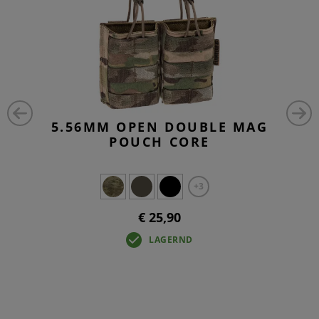
5.56MM OPEN DOUBLE MAG
POUCH CORE
+3
€ 25,90
LAGERND