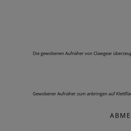
Die gewobenen Aufnäher von Clawgear überzeugen
Gewobener Aufnäher zum anbringen auf Klettflä
ABME