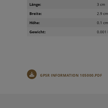
Länge:
3 cm
Breite:
2.9 c
Höhe:
0.1 c
Gewicht:
0.001 
GPSR INFORMATION 105000.PDF