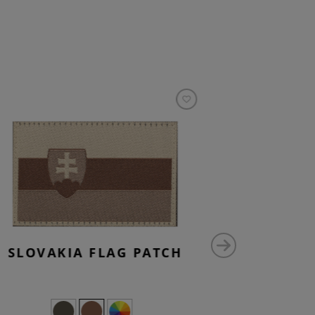
SLOVAKIA FLAG PATCH
A N