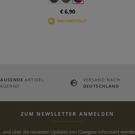
€ 6,90
NACHBESTELLT
TAUSENDE
ARTIKEL
VERSAND NACH
LAGERND
DEUTSCHLAND
ZUM NEWSLETTER ANMELDEN
.. und über die neuesten Updates von Clawgear informiert werde