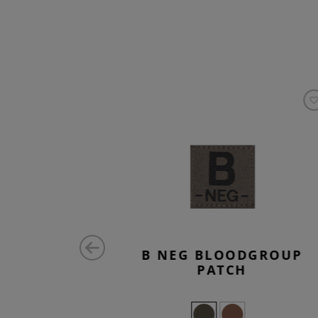
ATCH
B NEG BLOODGROUP
PATCH