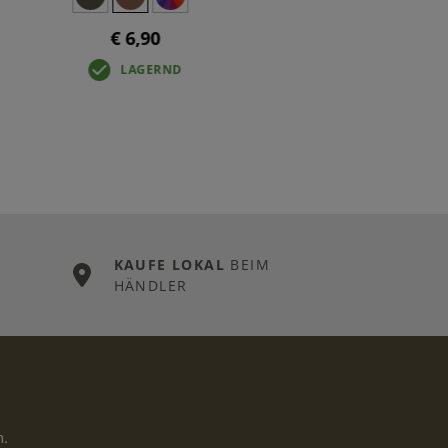
€ 6,90
LAGERND
KAUFE LOKAL
BEIM
HÄNDLER
n.