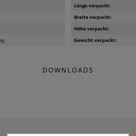
Länge verpackt:
m
Breite verpackt:
m
Höhe verpackt:
kg
Gewicht verpackt:
DOWNLOADS