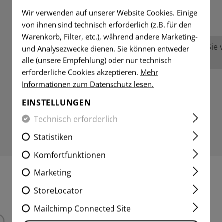
BEWERTUNGEN
Wir verwenden auf unserer Website Cookies. Einige
von ihnen sind technisch erforderlich (z.B. für den
Warenkorb, Filter, etc.), während andere Marketing-
Keine Bewertungen gefunden. Gehen Sie vo
und Analysezwecke dienen. Sie können entweder
anderen.
alle (unsere Empfehlung) oder nur technisch
erforderliche Cookies akzeptieren.
Mehr
Informationen zum Datenschutz lesen.
EINSTELLUNGEN
Technisch erforderlich
Statistiken
Komfortfunktionen
Marketing
INTERESSANTE PRODUKTE
StoreLocator
Mailchimp Connected Site