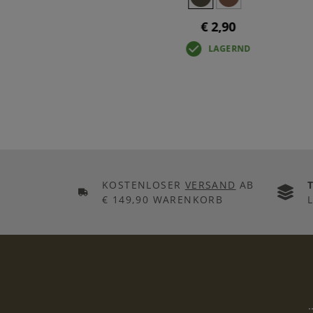
€ 2,90
LAGERND
KOSTENLOSER
VERSAND
AB
€ 149,90 WARENKORB
.