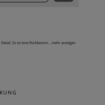
tail. Es ist eine Rückbesinn...
mehr anzeigen
CKUNG