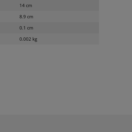
14 cm
8.9 cm
0.1 cm
0.002 kg