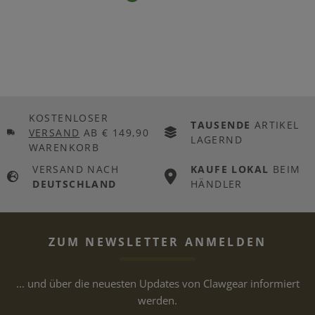
KOSTENLOSER
TAUSENDE
ARTIKEL
VERSAND
AB € 149,90
LAGERND
WARENKORB
VERSAND NACH
KAUFE LOKAL
BEIM
DEUTSCHLAND
HÄNDLER
ZUM NEWSLETTER ANMELDEN
... und über die neuesten Updates von Clawgear informiert
werden.