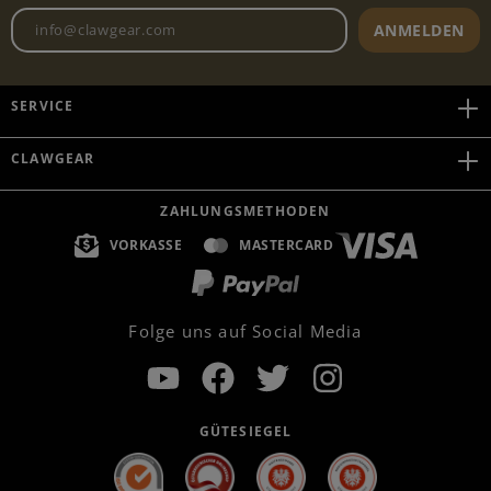
Newsletter E-Mail-Adresse
ANMELDEN
SERVICE
CLAWGEAR
ZAHLUNGSMETHODEN
VORKASSE
MASTERCARD
Folge uns auf Social Media
GÜTESIEGEL