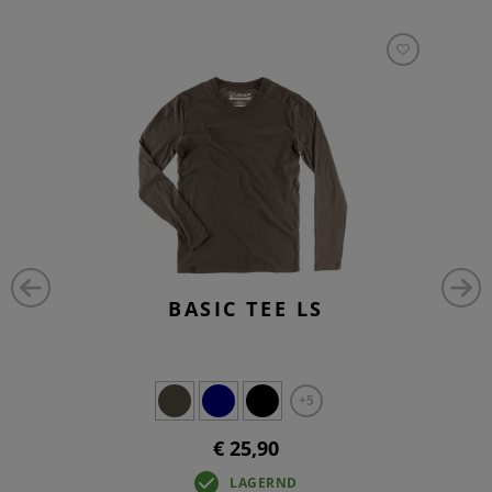
BASIC TEE LS
+5
€ 25,90
LAGERND