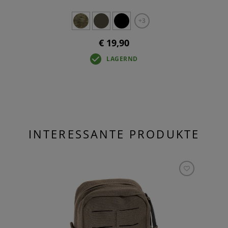
+3
€ 19,90
LAGERND
INTERESSANTE PRODUKTE