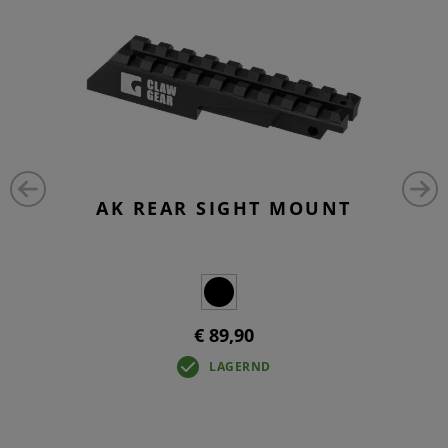
AK REAR SIGHT MOUNT
€ 89,90
LAGERND