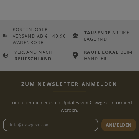
KOSTENLOSER
TAUSENDE
ARTIKEL
VERSAND
AB € 149,90
LAGERND
WARENKORB
VERSAND NACH
KAUFE LOKAL
BEIM
DEUTSCHLAND
HÄNDLER
ZUM NEWSLETTER ANMELDEN
... und über die neuesten Updates von Clawgear informiert
werden.
Newsletter E-Mail-Adresse
ANMELDEN