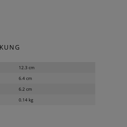
CKUNG
12.3 cm
6.4 cm
6.2 cm
0.14 kg