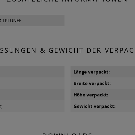
8 TPI UNEF
SSUNGEN & GEWICHT DER VERPA
m
Länge verpackt:
m
Breite verpackt:
m
Höhe verpackt:
g
Gewicht verpackt: