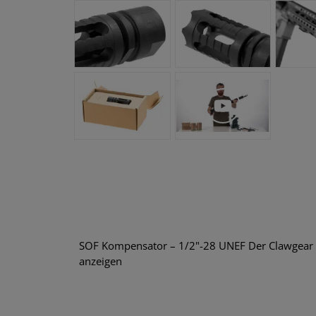
SOF Kompensator – 1/2"-28 UNEF Der Clawgear 
anzeigen