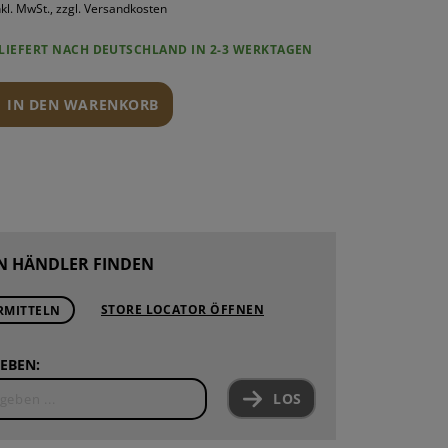
nkl. MwSt., zzgl. Versandkosten
ROUNDS
PONENTEN
LIEFERT NACH DEUTSCHLAND IN 2-3 WERKTAGEN
ND WARTUNG
IN DEN WARENKORB
N HÄNDLER FINDEN
STORE LOCATOR ÖFFNEN
RMITTELN
EBEN:
LOS