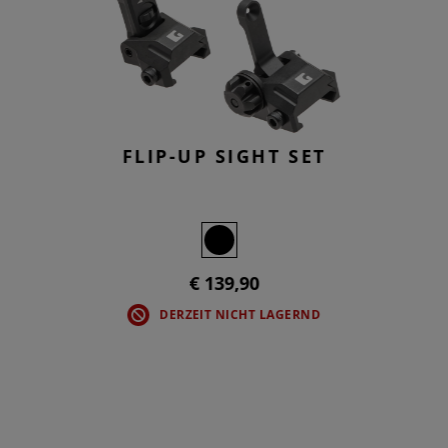
FLIP-UP SIGHT SET
€ 139,90
DERZEIT NICHT LAGERND