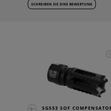
SCHREIBEN SIE EINE BEWERTUNG
T FLASH
SG553 SOF COMPENSATO