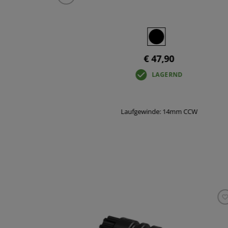
€ 47,90
LAGERND
Laufgewinde: 14mm CCW