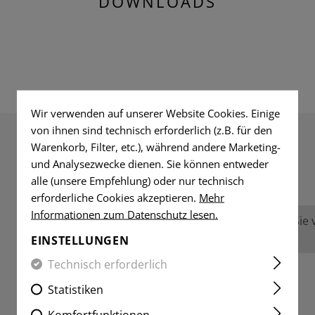
DOWNLOADS
Wir verwenden auf unserer Website Cookies. Einige
von ihnen sind technisch erforderlich (z.B. für den
Warenkorb, Filter, etc.), während andere Marketing-
und Analysezwecke dienen. Sie können entweder
BEWERTUNGEN
alle (unsere Empfehlung) oder nur technisch
erforderliche Cookies akzeptieren.
Mehr
Informationen zum Datenschutz lesen.
Keine Bewertungen gefunden. Gehen Sie vo
anderen.
EINSTELLUNGEN
Technisch erforderlich
Statistiken
Komfortfunktionen