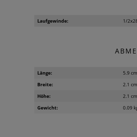
Laufgewinde:
1/2x2
ABME
Länge:
5.9 c
Breite:
2.1 c
Höhe:
2.1 c
Gewicht:
0.09 k