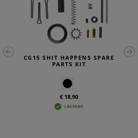
CG15 SHIT HAPPENS SPARE
PARTS KIT
€ 18,90
LAGERND