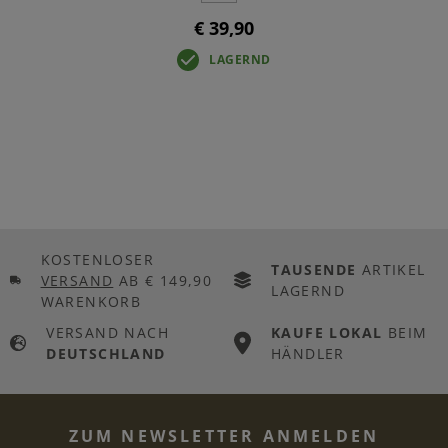
€ 39,90
LAGERND
KOSTENLOSER
TAUSENDE
ARTIKEL
VERSAND
AB € 149,90
LAGERND
WARENKORB
VERSAND NACH
KAUFE LOKAL
BEIM
DEUTSCHLAND
HÄNDLER
ZUM NEWSLETTER ANMELDEN