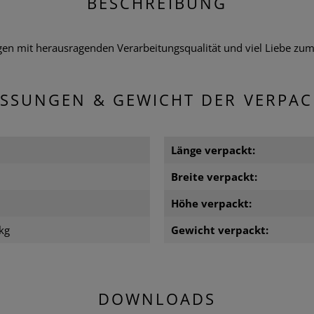
BESCHREIBUNG
 mit herausragenden Verarbeitungsqualität und viel Liebe zum De
SSUNGEN & GEWICHT DER VERPA
Länge verpackt:
m
Breite verpackt:
m
Höhe verpackt:
kg
Gewicht verpackt:
DOWNLOADS