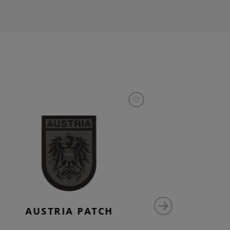
AUSTRIA PATCH
AU