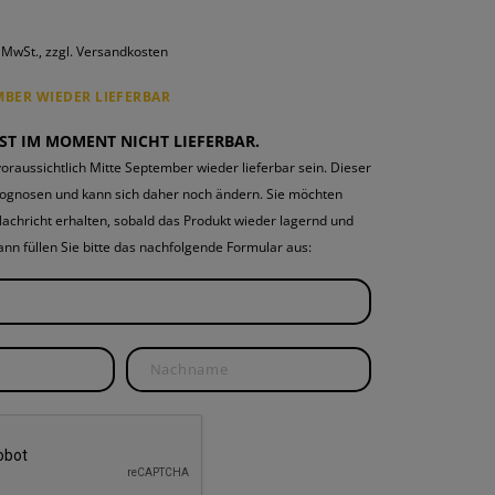
ROUNDS
PONENTEN
. MwSt., zzgl. Versandkosten
ND WARTUNG
MBER WIEDER LIEFERBAR
IST IM MOMENT NICHT LIEFERBAR.
oraussichtlich Mitte September wieder lieferbar sein. Dieser
rognosen und kann sich daher noch ändern. Sie möchten
Nachricht erhalten, sobald das Produkt wieder lagernd und
 Dann füllen Sie bitte das nachfolgende Formular aus: