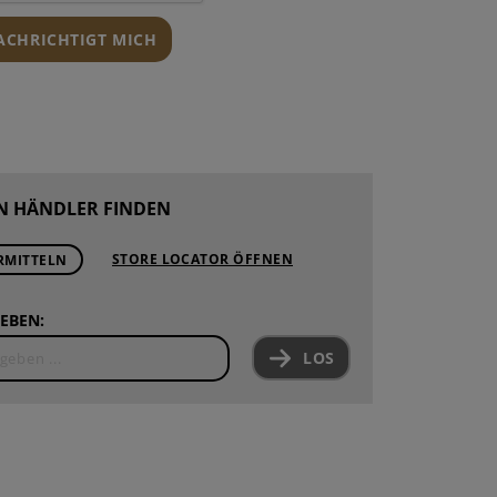
NACHRICHTIGT MICH
N HÄNDLER FINDEN
STORE LOCATOR ÖFFNEN
RMITTELN
EBEN:
LOS