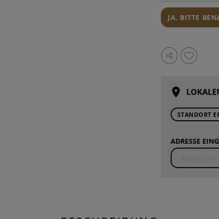
JA, BITTE BE
LOKALE
STANDORT E
ADRESSE EING