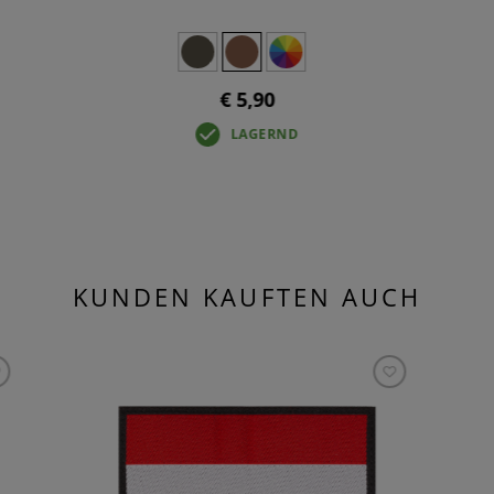
€ 5,90
LAGERND
KUNDEN KAUFTEN AUCH