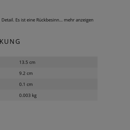
tail. Es ist eine Rückbesinn...
mehr anzeigen
CKUNG
13.5 cm
9.2 cm
0.1 cm
0.003 kg