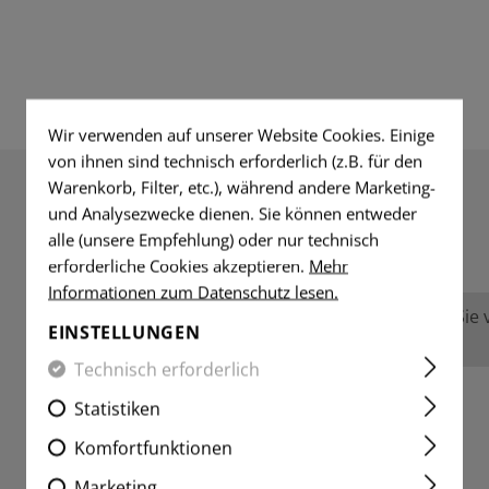
Wir verwenden auf unserer Website Cookies. Einige
von ihnen sind technisch erforderlich (z.B. für den
Warenkorb, Filter, etc.), während andere Marketing-
und Analysezwecke dienen. Sie können entweder
BEWERTUNGEN
alle (unsere Empfehlung) oder nur technisch
erforderliche Cookies akzeptieren.
Mehr
Informationen zum Datenschutz lesen.
Keine Bewertungen gefunden. Gehen Sie vo
EINSTELLUNGEN
anderen.
Technisch erforderlich
Statistiken
Komfortfunktionen
Marketing