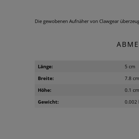
Die gewobenen Aufnäher von Clawgear überzeugen
ABME
Länge:
5 cm
Breite:
7.8 c
Höhe:
0.1 c
Gewicht:
0.002 