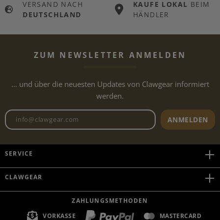
VERSAND NACH
KAUFE LOKAL
BEIM
DEUTSCHLAND
HÄNDLER
ZUM NEWSLETTER ANMELDEN
... und über die neuesten Updates von Clawgear informiert
werden.
Newsletter E-Mail-Adresse
ANMELDEN
SERVICE
CLAWGEAR
ZAHLUNGSMETHODEN
VORKASSE
MASTERCARD