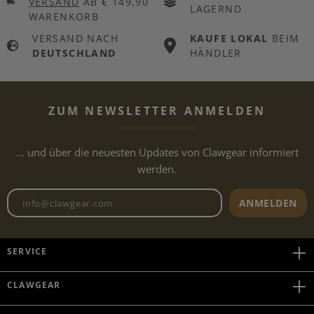
VERSAND
AB € 149,90
LAGERND
WARENKORB
VERSAND NACH
KAUFE LOKAL
BEIM
DEUTSCHLAND
HÄNDLER
ZUM NEWSLETTER ANMELDEN
... und über die neuesten Updates von Clawgear informiert
werden.
Newsletter E-Mail-Adresse
ANMELDEN
SERVICE
CLAWGEAR