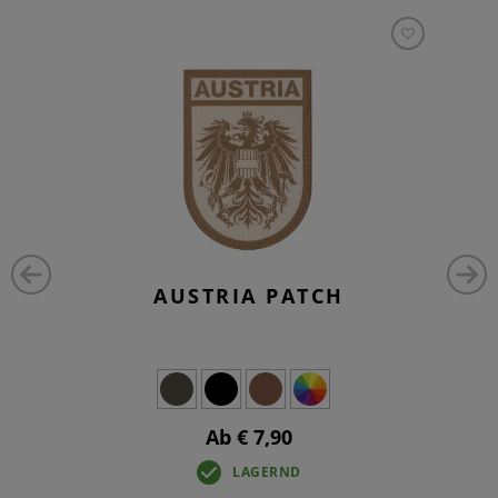
AUSTRIA PATCH
Ab € 7,90
LAGERND