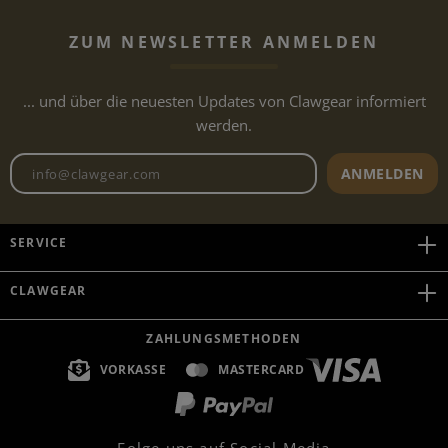
ZUM NEWSLETTER ANMELDEN
... und über die neuesten Updates von Clawgear informiert
werden.
Newsletter E-Mail-Adresse
ANMELDEN
SERVICE
CLAWGEAR
ZAHLUNGSMETHODEN
VORKASSE
MASTERCARD