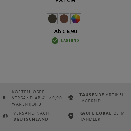
PATCH
Ab € 6,90
LAGERND
KOSTENLOSER
TAUSENDE
ARTIKEL
VERSAND
AB € 149,90
LAGERND
WARENKORB
VERSAND NACH
KAUFE LOKAL
BEIM
DEUTSCHLAND
HÄNDLER