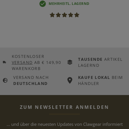
MEHRHEITL. LAGERND
KOSTENLOSER
TAUSENDE
ARTIKEL
VERSAND
AB € 149,90
LAGERND
WARENKORB
VERSAND NACH
KAUFE LOKAL
BEIM
DEUTSCHLAND
HÄNDLER
ZUM NEWSLETTER ANMELDEN
... und über die neuesten Updates von Clawgear informiert