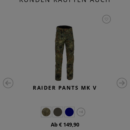
RAIDER PANTS MK V
+4
Ab € 149,90