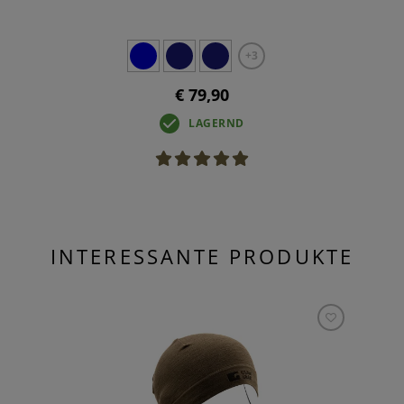
+3
€ 79,90
LAGERND
INTERESSANTE PRODUKTE