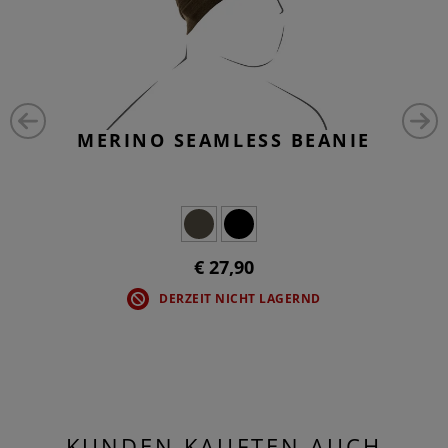
MERINO SEAMLESS BEANIE
€ 27,90
DERZEIT NICHT LAGERND
KUNDEN KAUFTEN AUCH