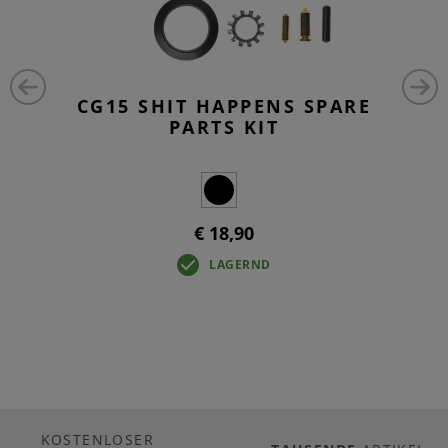
CG15 SHIT HAPPENS SPARE
PARTS KIT
€ 18,90
LAGERND
KOSTENLOSER