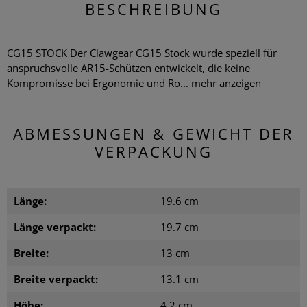
BESCHREIBUNG
CG15 STOCK Der Clawgear CG15 Stock wurde speziell für
anspruchsvolle AR15-Schützen entwickelt, die keine
Kompromisse bei Ergonomie und Ro...
mehr anzeigen
ABMESSUNGEN & GEWICHT DER
VERPACKUNG
Länge:
19.6 cm
Länge verpackt:
19.7 cm
Breite:
13 cm
Breite verpackt:
13.1 cm
Höhe:
4.2 cm