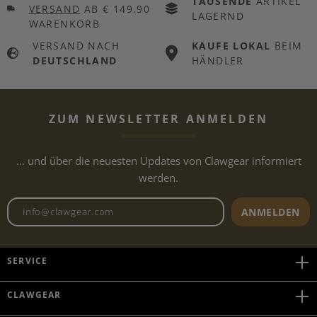
TAUSENDE
ARTIKEL
VERSAND
AB € 149,90
LAGERND
WARENKORB
VERSAND NACH
KAUFE LOKAL
BEIM
DEUTSCHLAND
HÄNDLER
ZUM NEWSLETTER ANMELDEN
... und über die neuesten Updates von Clawgear informiert
werden.
Newsletter E-Mail-Adresse
ANMELDEN
SERVICE
CLAWGEAR