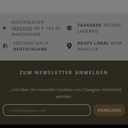
KOSTENLOSER
TAUSENDE
ARTIKEL
VERSAND
AB € 149,90
LAGERND
WARENKORB
VERSAND NACH
KAUFE LOKAL
BEIM
DEUTSCHLAND
HÄNDLER
ZUM NEWSLETTER ANMELDEN
... und über die neuesten Updates von Clawgear informiert
werden.
Newsletter E-Mail-Adresse
ANMELDEN