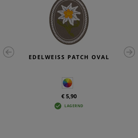
EDELWEISS PATCH OVAL
€ 5,90
LAGERND