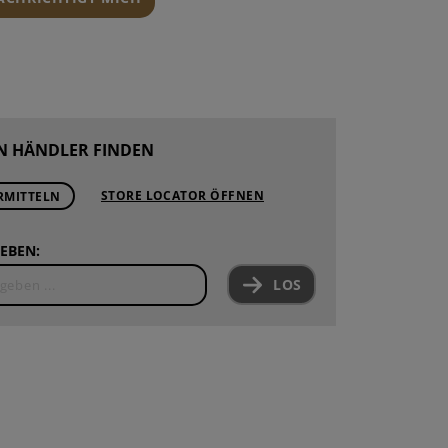
N HÄNDLER FINDEN
STORE LOCATOR ÖFFNEN
RMITTELN
EBEN:
LOS