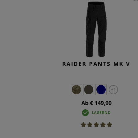
RAIDER PANTS MK V
+4
Ab € 149,90
LAGERND