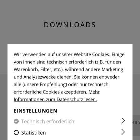
DOWNLOADS
Wir verwenden auf unserer Website Cookies. Einige
von ihnen sind technisch erforderlich (z.B. für den
Warenkorb, Filter, etc.), während andere Marketing-
und Analysezwecke dienen. Sie können entweder
alle (unsere Empfehlung) oder nur technisch
erforderliche Cookies akzeptieren.
Mehr
BEWERTUNGEN
Informationen zum Datenschutz lesen.
EINSTELLUNGEN
Technisch erforderlich
Keine Bewertungen gefunden. Gehen Sie vo
anderen.
Statistiken