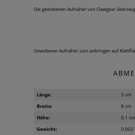
Die gewobenen Aufnäher von Clawgear überzeugen
Gewobener Aufnäher zum anbringen auf Klettflä
ABME
Länge:
5 cm
Breite:
8 cm
Höhe:
0.1 c
Gewicht:
0.002 