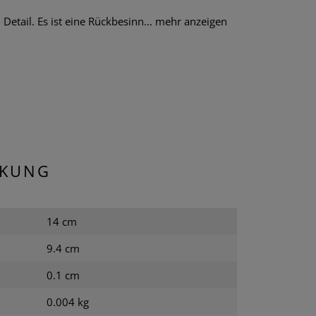
tail. Es ist eine Rückbesinn...
mehr anzeigen
CKUNG
14 cm
9.4 cm
0.1 cm
0.004 kg