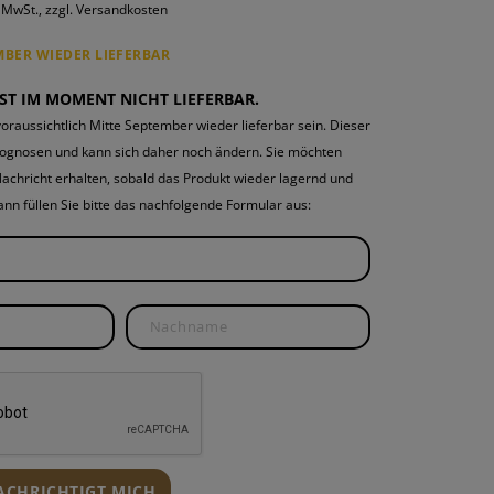
. MwSt., zzgl. Versandkosten
ROUNDS
PONENTEN
MBER WIEDER LIEFERBAR
ND WARTUNG
IST IM MOMENT NICHT LIEFERBAR.
oraussichtlich Mitte September wieder lieferbar sein. Dieser
rognosen und kann sich daher noch ändern. Sie möchten
Nachricht erhalten, sobald das Produkt wieder lagernd und
 Dann füllen Sie bitte das nachfolgende Formular aus:
NACHRICHTIGT MICH