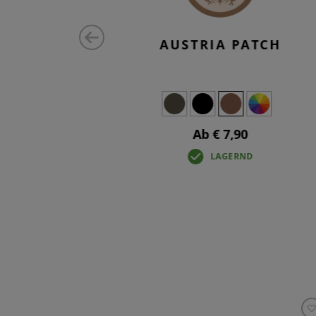
MALL TAB
AUSTRIA PATCH
Ab € 7,90
LAGERND