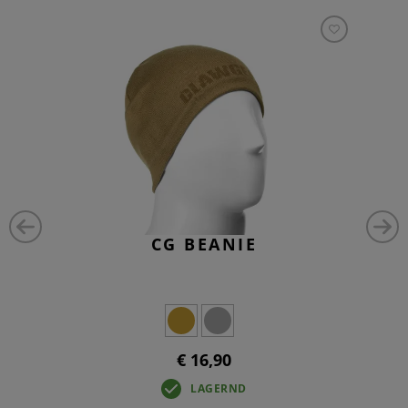
CG BEANIE
€ 16,90
LAGERND