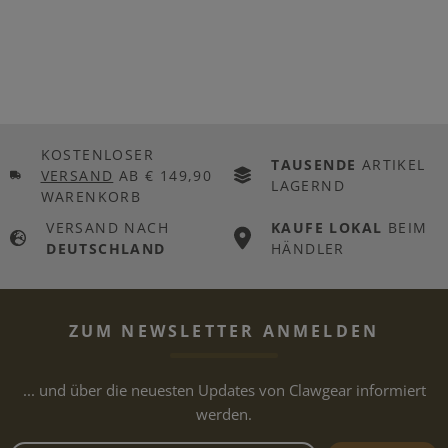
KOSTENLOSER
TAUSENDE
ARTIKEL
VERSAND
AB € 149,90
LAGERND
WARENKORB
VERSAND NACH
KAUFE LOKAL
BEIM
DEUTSCHLAND
HÄNDLER
ZUM NEWSLETTER ANMELDEN
... und über die neuesten Updates von Clawgear informiert
werden.