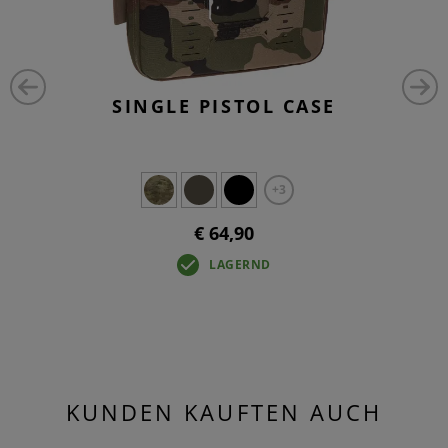
SINGLE PISTOL CASE
+3
€ 64,90
LAGERND
KUNDEN KAUFTEN AUCH