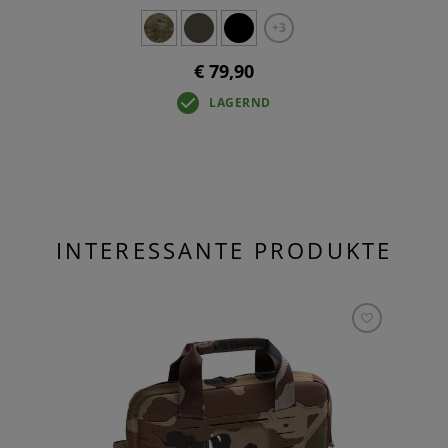
+3
€ 79,90
LAGERND
INTERESSANTE PRODUKTE