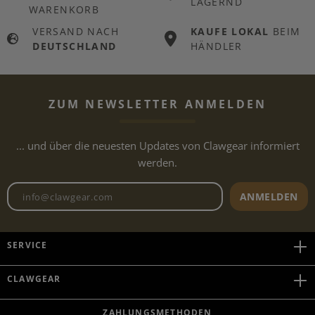
LAGERND
WARENKORB
VERSAND NACH
KAUFE LOKAL
BEIM
DEUTSCHLAND
HÄNDLER
ZUM NEWSLETTER ANMELDEN
... und über die neuesten Updates von Clawgear informiert
werden.
Newsletter E-Mail-Adresse
ANMELDEN
SERVICE
CLAWGEAR
ZAHLUNGSMETHODEN