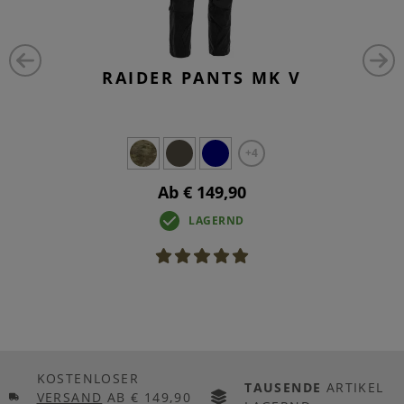
RAIDER PANTS MK V
+4
Ab € 149,90
LAGERND
KOSTENLOSER
TAUSENDE
ARTIKEL
VERSAND
AB € 149,90