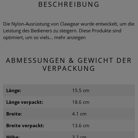
BESCHREIBUNG
Die Nylon-Ausrüstung von Clawgear wurde entwickelt, um die
Leistung des Bedieners zu steigern. Diese Produkte sind
optimiert, um so viels...
mehr anzeigen
ABMESSUNGEN & GEWICHT DER
VERPACKUNG
Länge:
15.5 cm
Länge verpackt:
18.6 cm
Breite:
4.1 cm
Breite verpackt:
13.6 cm
Höhe:
3.2 cm