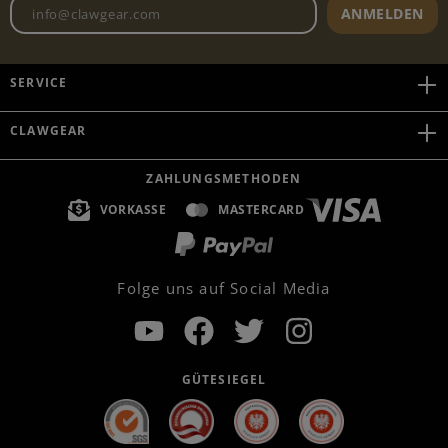
Newsletter E-Mail-Adresse
ANMELDEN
SERVICE
CLAWGEAR
ZAHLUNGSMETHODEN
VORKASSE
MASTERCARD
Folge uns auf Social Media
GÜTESIEGEL