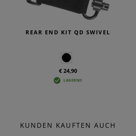
REAR END KIT QD SWIVEL
€ 24,90
LAGERND
KUNDEN KAUFTEN AUCH