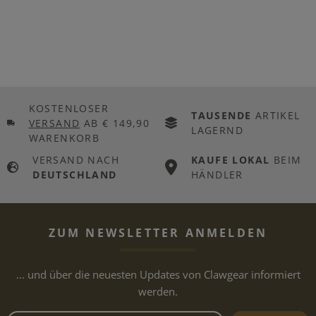
KOSTENLOSER
TAUSENDE
ARTIKEL
VERSAND
AB € 149,90
LAGERND
WARENKORB
VERSAND NACH
KAUFE LOKAL
BEIM
DEUTSCHLAND
HÄNDLER
ZUM NEWSLETTER ANMELDEN
... und über die neuesten Updates von Clawgear informiert
werden.