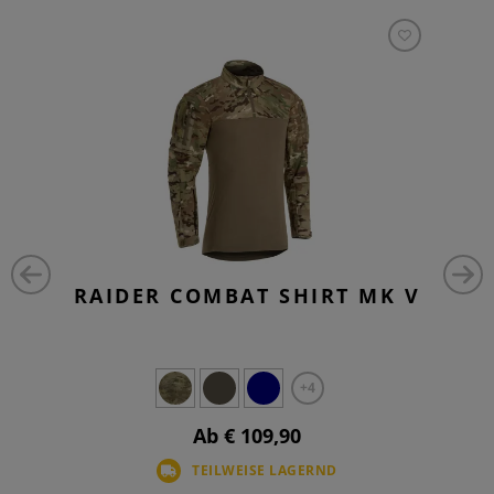
RAIDER COMBAT SHIRT MK V
+4
Ab € 109,90
TEILWEISE LAGERND