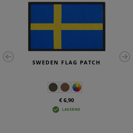
SWEDEN FLAG PATCH
€ 6,90
LAGERND