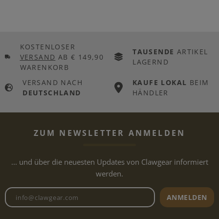
KOSTENLOSER
TAUSENDE
ARTIKEL
VERSAND
AB € 149,90
LAGERND
WARENKORB
VERSAND NACH
KAUFE LOKAL
BEIM
DEUTSCHLAND
HÄNDLER
ZUM NEWSLETTER ANMELDEN
... und über die neuesten Updates von Clawgear informiert
werden.
Newsletter E-Mail-Adresse
ANMELDEN