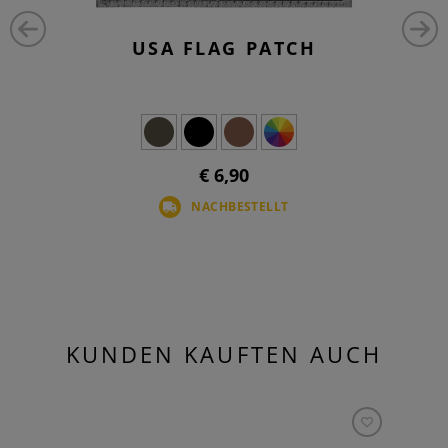
USA FLAG PATCH
€ 6,90
NACHBESTELLT
KUNDEN KAUFTEN AUCH