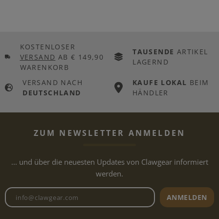
KOSTENLOSER
TAUSENDE
ARTIKEL
VERSAND
AB € 149,90
LAGERND
WARENKORB
VERSAND NACH
KAUFE LOKAL
BEIM
DEUTSCHLAND
HÄNDLER
ZUM NEWSLETTER ANMELDEN
... und über die neuesten Updates von Clawgear informiert
werden.
Newsletter E-Mail-Adresse
ANMELDEN