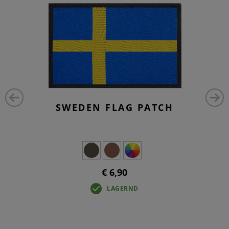
SWEDEN FLAG PATCH
€ 6,90
LAGERND