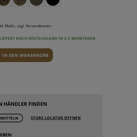
ROUNDS
PONENTEN
ND WARTUNG
nkl. MwSt., zzgl. Versandkosten
LIEFERT NACH DEUTSCHLAND IN 2-3 WERKTAGEN
IN DEN WARENKORB
N HÄNDLER FINDEN
STORE LOCATOR ÖFFNEN
RMITTELN
EBEN: