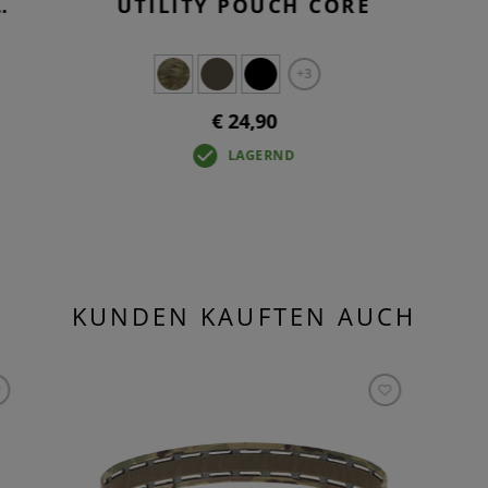
UTILITY POUCH CORE
+3
€ 24,90
LAGERND
KUNDEN KAUFTEN AUCH