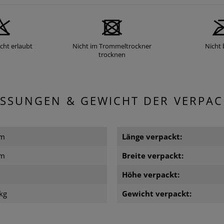
cht erlaubt
Nicht im Trommeltrockner
Nicht 
trocknen
SSUNGEN & GEWICHT DER VERPA
cm
Länge verpackt:
cm
Breite verpackt:
m
Höhe verpackt:
kg
Gewicht verpackt: