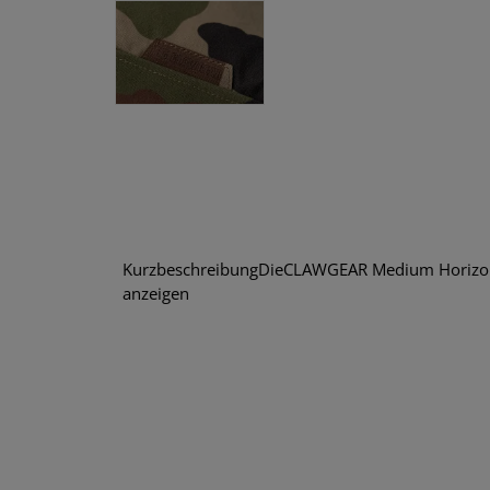
KurzbeschreibungDieCLAWGEAR Medium Horizontal
anzeigen