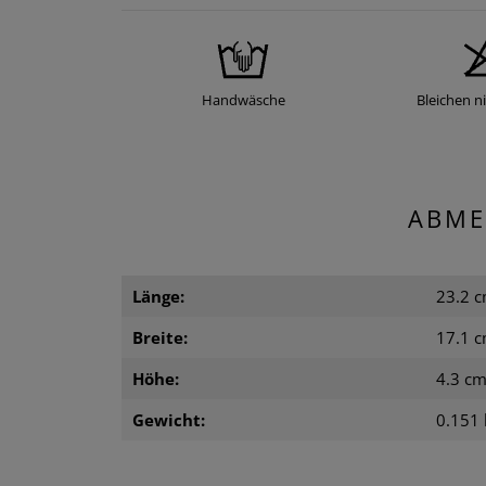
Handwäsche
Bleichen ni
ABME
Länge:
23.2 
Breite:
17.1 
Höhe:
4.3 c
Gewicht:
0.151 