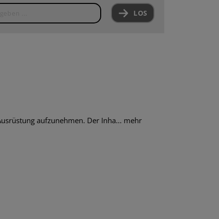
LOS
Ausrüstung aufzunehmen. Der Inha...
mehr