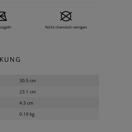
bügeln
Nicht chemisch reinigen
CKUNG
30.5 cm
23.1 cm
4.3 cm
0.19 kg