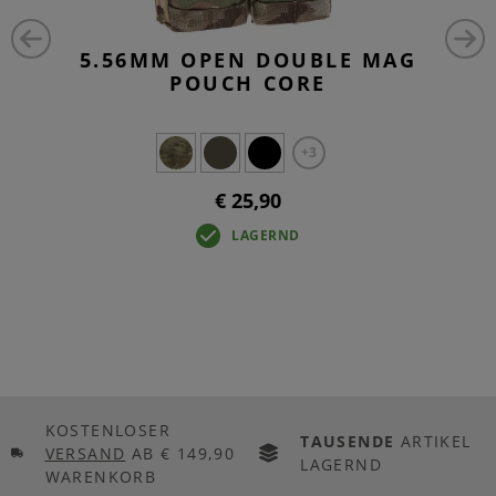
5.56MM OPEN DOUBLE MAG
POUCH CORE
+3
€ 25,90
LAGERND
KOSTENLOSER
TAUSENDE
ARTIKEL
VERSAND
AB € 149,90
LAGERND
WARENKORB