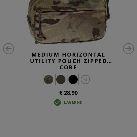
MEDIUM HORIZONTAL
UTILITY POUCH ZIPPED
CORE
+3
€ 28,90
LAGERND