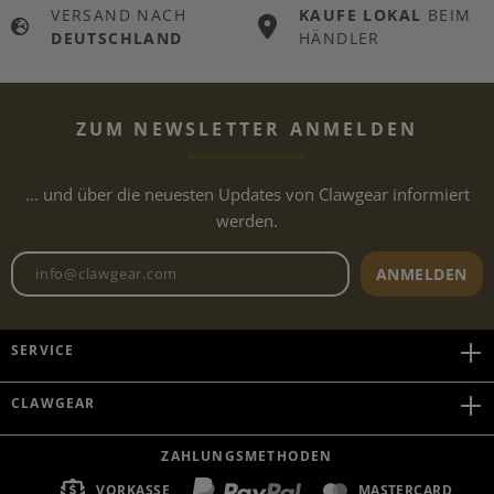
VERSAND NACH
KAUFE LOKAL
BEIM
DEUTSCHLAND
HÄNDLER
ZUM NEWSLETTER ANMELDEN
... und über die neuesten Updates von Clawgear informiert
werden.
Newsletter E-Mail-Adresse
ANMELDEN
SERVICE
CLAWGEAR
ZAHLUNGSMETHODEN
VORKASSE
MASTERCARD