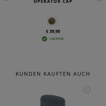
OPERATOR CAP
€ 39,90
LAGERND
KUNDEN KAUFTEN AUCH