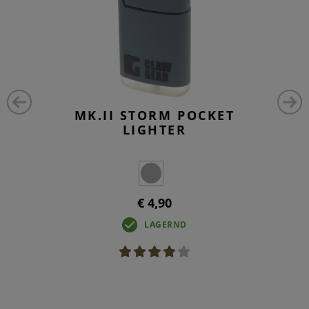
MK.II STORM POCKET
LIGHTER
€ 4,90
LAGERND