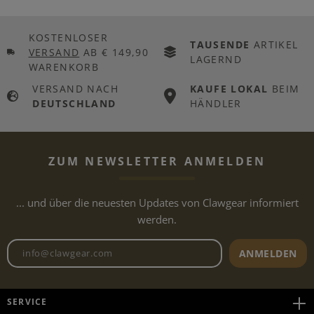
KOSTENLOSER
TAUSENDE
ARTIKEL
VERSAND
AB € 149,90
LAGERND
WARENKORB
VERSAND NACH
KAUFE LOKAL
BEIM
DEUTSCHLAND
HÄNDLER
ZUM NEWSLETTER ANMELDEN
... und über die neuesten Updates von Clawgear informiert
werden.
Newsletter E-Mail-Adresse
ANMELDEN
SERVICE