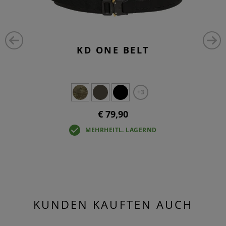
KD ONE BELT
+3
€ 79,90
MEHRHEITL. LAGERND
KUNDEN KAUFTEN AUCH