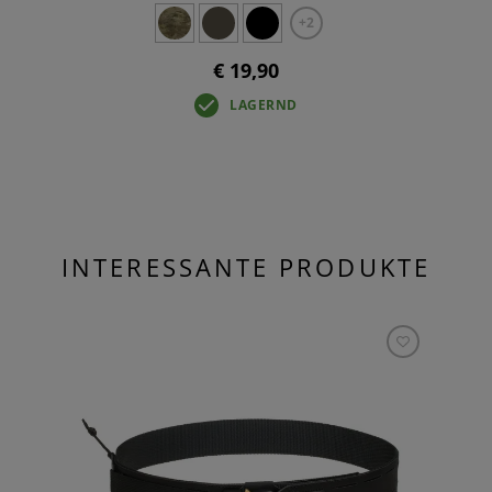
+2
€ 19,90
LAGERND
INTERESSANTE PRODUKTE