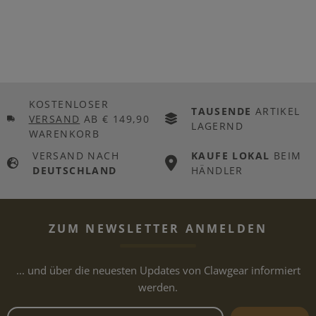
KOSTENLOSER
TAUSENDE
ARTIKEL
VERSAND
AB € 149,90
LAGERND
WARENKORB
VERSAND NACH
KAUFE LOKAL
BEIM
DEUTSCHLAND
HÄNDLER
ZUM NEWSLETTER ANMELDEN
... und über die neuesten Updates von Clawgear informiert
werden.
Newsletter E-Mail-Adresse