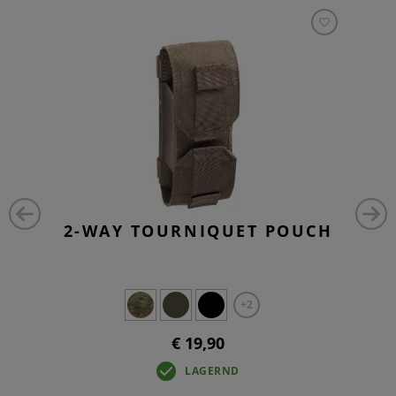
2-WAY TOURNIQUET POUCH
+2
€ 19,90
LAGERND