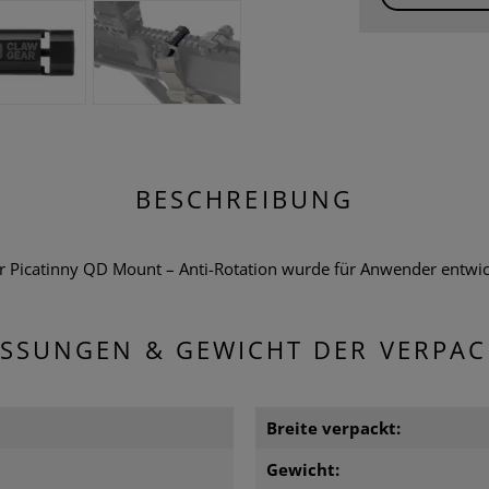
BESCHREIBUNG
 Picatinny QD Mount – Anti-Rotation wurde für Anwender entwickel
SSUNGEN & GEWICHT DER VERPA
Breite verpackt:
m
Gewicht: