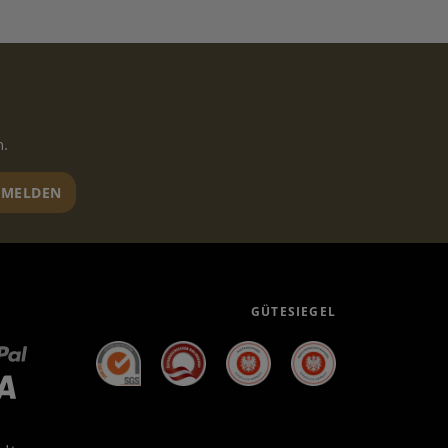
n.
MELDEN
GÜTESIEGEL