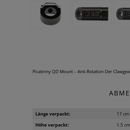
Picatinny QD Mount – Anti-Rotation Der Clawgear
ABME
Länge verpackt:
17 cm
Höhe verpackt:
1.5 c