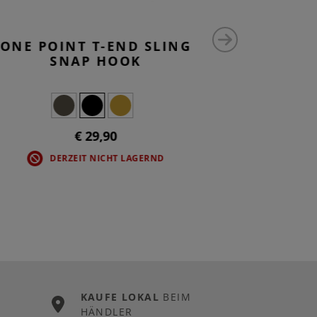
ONE POINT T-END SLING
MERI
SNAP HOOK
€ 29,90
DERZEIT NICHT LAGERND
KAUFE LOKAL
BEIM
HÄNDLER