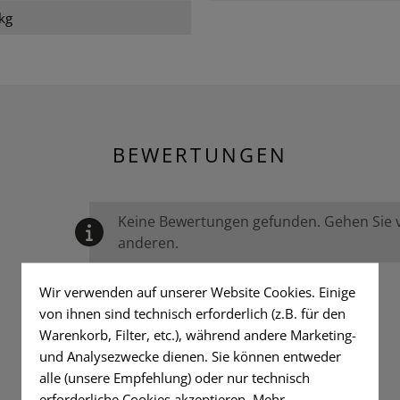
kg
BEWERTUNGEN
Keine Bewertungen gefunden. Gehen Sie vo
anderen.
Wir verwenden auf unserer Website Cookies. Einige
von ihnen sind technisch erforderlich (z.B. für den
Warenkorb, Filter, etc.), während andere Marketing-
und Analysezwecke dienen. Sie können entweder
alle (unsere Empfehlung) oder nur technisch
erforderliche Cookies akzeptieren.
Mehr