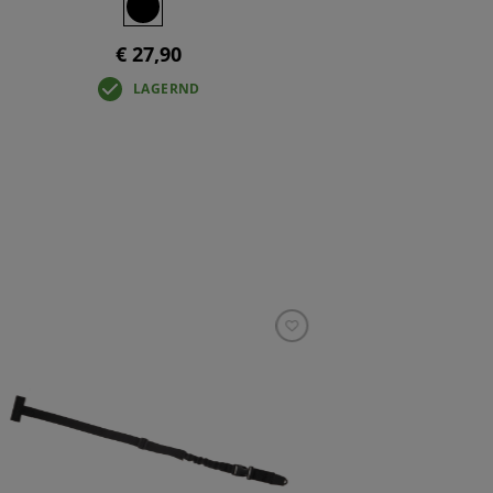
€ 27,90
LAGERND