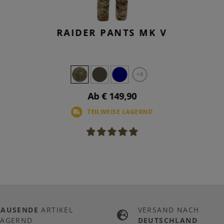
RAIDER PANTS MK V
+4
Ab € 149,90
TEILWEISE LAGERND
TAUSENDE
ARTIKEL
VERSAND NACH
LAGERND
DEUTSCHLAND