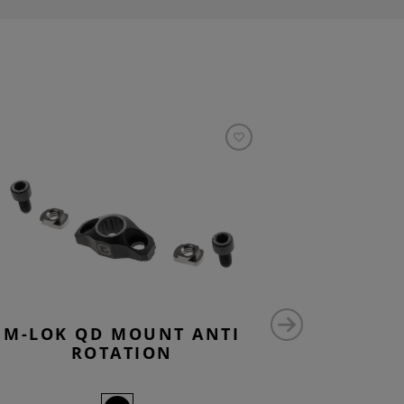
M-LOK QD MOUNT ANTI
PICAT
ROTATION