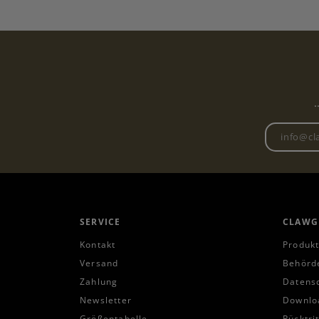
.
SERVICE
CLAWG
Kontakt
Produkt
Versand
Behörd
Zahlung
Datens
Newsletter
Downlo
Größentabelle
Rücktri