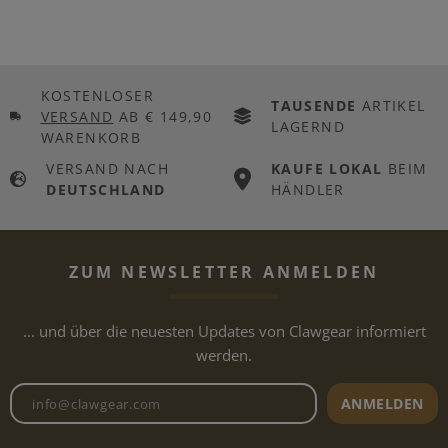
KOSTENLOSER
TAUSENDE
ARTIKEL
VERSAND
AB € 149,90
LAGERND
WARENKORB
VERSAND NACH
KAUFE LOKAL
BEIM
DEUTSCHLAND
HÄNDLER
ZUM NEWSLETTER ANMELDEN
... und über die neuesten Updates von Clawgear informiert
werden.
Newsletter E-Mail-Adresse
ANMELDEN