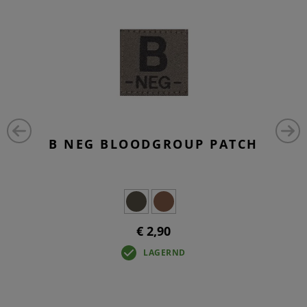
B NEG BLOODGROUP PATCH
€ 2,90
LAGERND