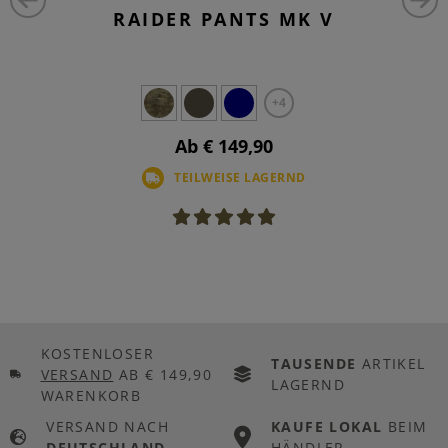
RAIDER PANTS MK V
+4
Ab € 149,90
TEILWEISE LAGERND
KOSTENLOSER
TAUSENDE
ARTIKEL
VERSAND
AB € 149,90
LAGERND
WARENKORB
VERSAND NACH
KAUFE LOKAL
BEIM
DEUTSCHLAND
HÄNDLER