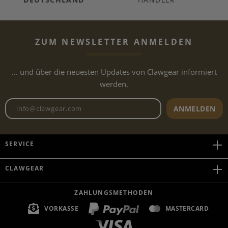
ZUM NEWSLETTER ANMELDEN
... und über die neuesten Updates von Clawgear informiert
werden.
Newsletter E-Mail-Adresse
ANMELDEN
SERVICE
CLAWGEAR
ZAHLUNGSMETHODEN
VORKASSE
MASTERCARD