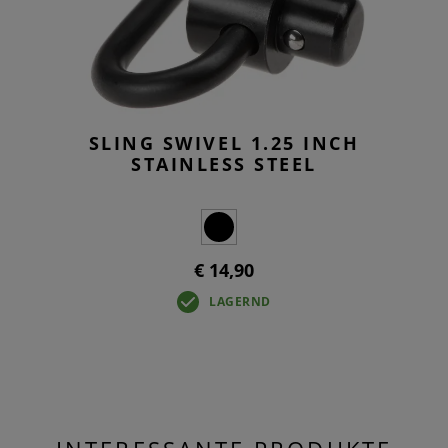
SLING SWIVEL 1.25 INCH
STAINLESS STEEL
€ 14,90
LAGERND