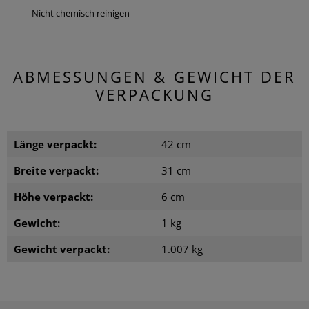
Nicht chemisch reinigen
ABMESSUNGEN & GEWICHT DER
VERPACKUNG
Länge verpackt:
42 cm
Breite verpackt:
31 cm
Höhe verpackt:
6 cm
Gewicht:
1 kg
Gewicht verpackt:
1.007 kg