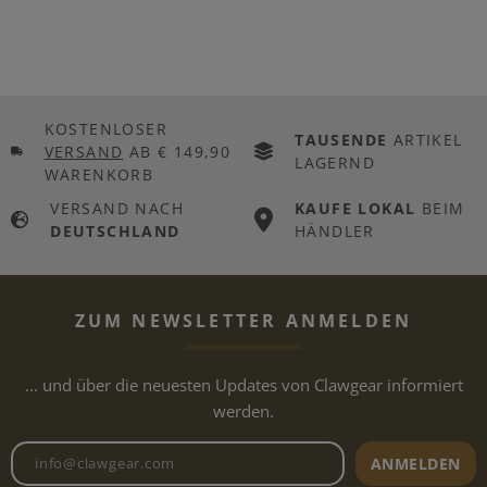
KOSTENLOSER
TAUSENDE
ARTIKEL
VERSAND
AB € 149,90
LAGERND
WARENKORB
VERSAND NACH
KAUFE LOKAL
BEIM
DEUTSCHLAND
HÄNDLER
ZUM NEWSLETTER ANMELDEN
... und über die neuesten Updates von Clawgear informiert
werden.
Newsletter E-Mail-Adresse
ANMELDEN