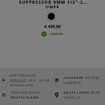
SUPPRESSOR 9MM 1/2"-28
UNEF
€ 439,90
LAGERND
KOSTENLOSER
TAUSENDE
ARTIKEL
VERSAND
AB € 149,90
LAGERND
WARENKORB
VERSAND NACH
KAUFE LOKAL
BEIM
DEUTSCHLAND
HÄNDLER