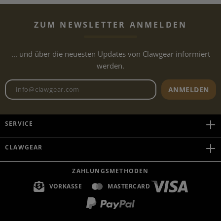
ZUM NEWSLETTER ANMELDEN
... und über die neuesten Updates von Clawgear informiert
werden.
Newsletter E-Mail-Adresse
ANMELDEN
SERVICE
CLAWGEAR
ZAHLUNGSMETHODEN
VORKASSE
MASTERCARD