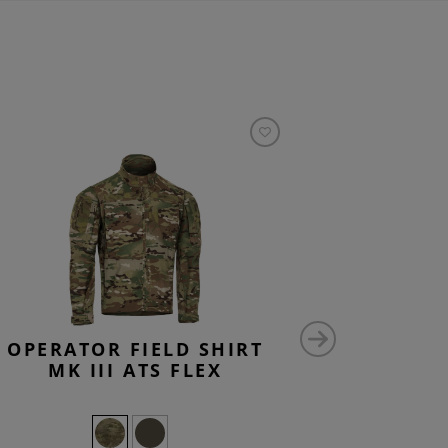
OPERATOR FIELD SHIRT
RAIDER 
MK III ATS FLEX