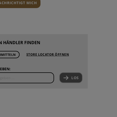
NACHRICHTIGT MICH
N HÄNDLER FINDEN
STORE LOCATOR ÖFFNEN
RMITTELN
EBEN:
LOS