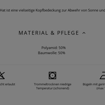
t ist eine vielseitige Kopfbedeckung zur Abwehr von Sonne und
MATERIAL & PFLEGE
Polyamid: 50%
Baumwolle: 50%
cht erlaubt
Trommeltrocknen niedrige
Bügeln mit geri
Temperatur (schonend)
(max 