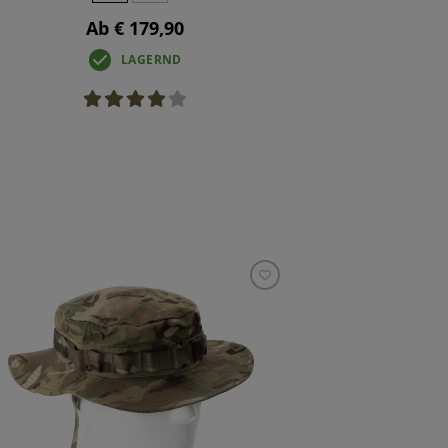
Ab € 179,90
LAGERND