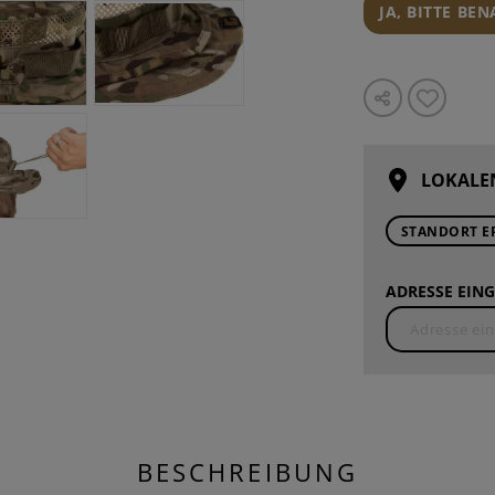
JA, BITTE BE
LOKALE
STANDORT E
ADRESSE EING
BESCHREIBUNG