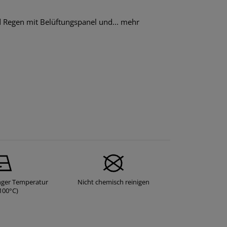
 Regen mit Belüftungspanel und...
mehr
nger Temperatur
Nicht chemisch reinigen
100°C)