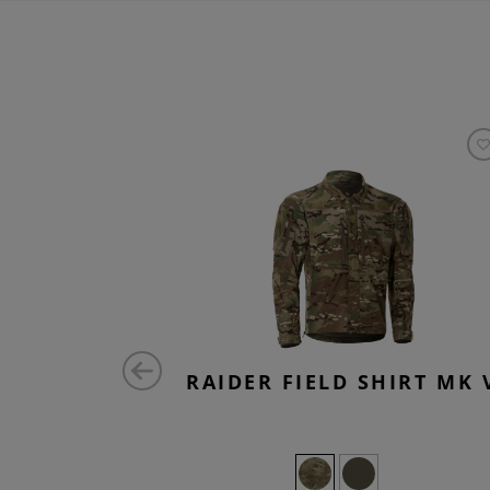
OMBAT
RAIDER FIELD SHIRT MK 
TS FLEX
+4