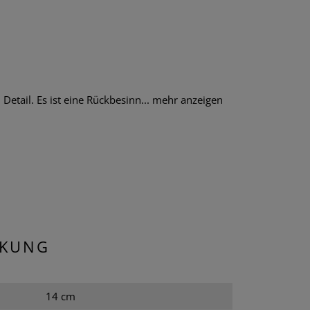
tail. Es ist eine Rückbesinn...
mehr anzeigen
CKUNG
14 cm