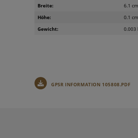
Breite:
6.1 c
Höhe:
0.1 c
Gewicht:
0.003 
GPSR INFORMATION 105808.PDF