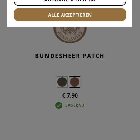
ALLE AKZEPTIEREN
BUNDESHEER PATCH
€ 7,90
LAGERND