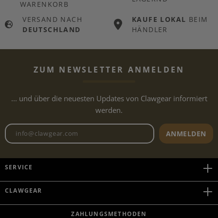
WARENKORB
VERSAND NACH
KAUFE LOKAL
BEIM
DEUTSCHLAND
HÄNDLER
ZUM NEWSLETTER ANMELDEN
... und über die neuesten Updates von Clawgear informiert
werden.
Newsletter E-Mail-Adresse
ANMELDEN
SERVICE
CLAWGEAR
ZAHLUNGSMETHODEN