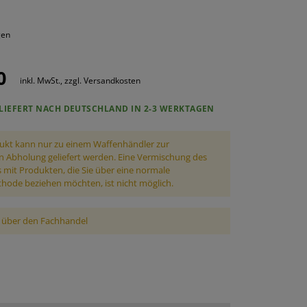
ROUNDS
PONENTEN
gen
ND WARTUNG
0
inkl. MwSt., zzgl. Versandkosten
LIEFERT NACH DEUTSCHLAND IN 2-3 WERKTAGEN
ukt kann nur zu einem Waffenhändler zur
n Abholung geliefert werden. Eine Vermischung des
mit Produkten, die Sie über eine normale
ode beziehen möchten, ist nicht möglich.
 über den Fachhandel