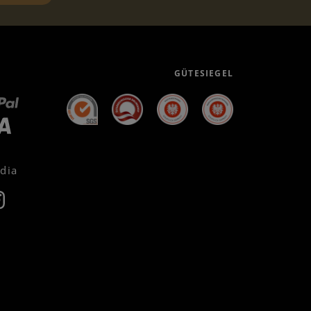
GÜTESIEGEL
edia