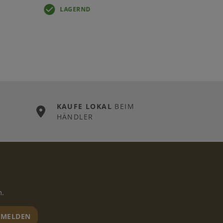
LAGERND
KAUFE LOKAL
BEIM
HÄNDLER
n.
MELDEN