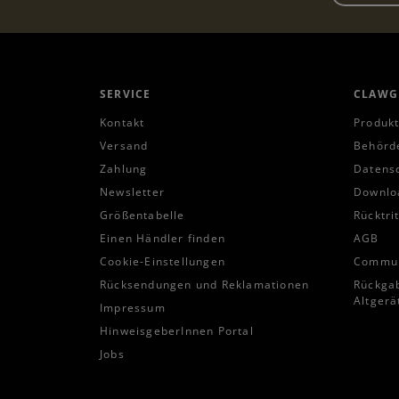
SERVICE
CLAWG
Kontakt
Produkt
Versand
Behörd
Zahlung
Datens
Newsletter
Downlo
Größentabelle
Rücktri
Einen Händler finden
AGB
Cookie-Einstellungen
Communi
Rücksendungen und Reklamationen
Rückgab
Altgerä
Impressum
HinweisgeberInnen Portal
Jobs