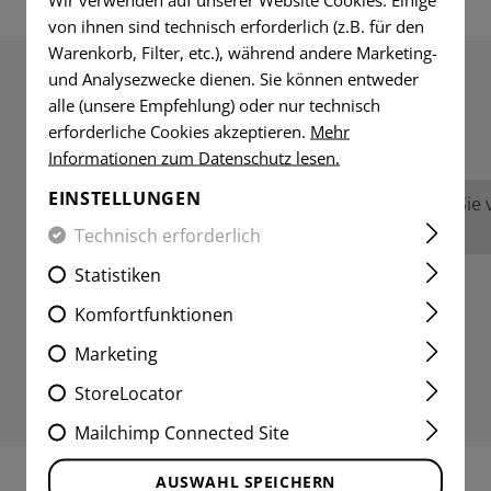
von ihnen sind technisch erforderlich (z.B. für den
Warenkorb, Filter, etc.), während andere Marketing-
und Analysezwecke dienen. Sie können entweder
alle (unsere Empfehlung) oder nur technisch
BEWERTUNGEN
erforderliche Cookies akzeptieren.
Mehr
Informationen zum Datenschutz lesen.
EINSTELLUNGEN
Keine Bewertungen gefunden. Gehen Sie vo
anderen.
Technisch erforderlich
Statistiken
Komfortfunktionen
Marketing
StoreLocator
Mailchimp Connected Site
AUSWAHL SPEICHERN