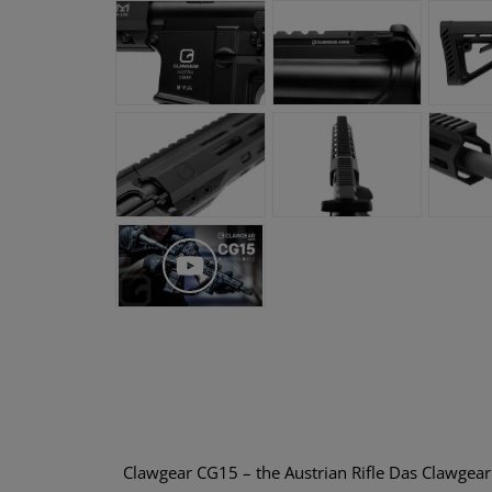
Clawgear CG15 – the Austrian Rifle Das Clawgea