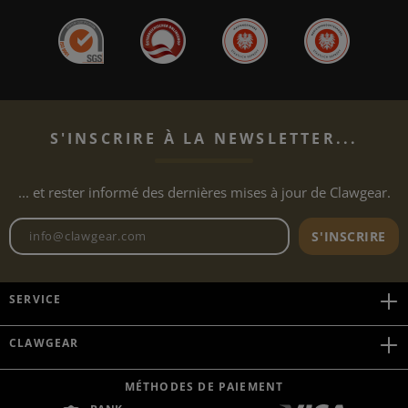
S'INSCRIRE À LA NEWSLETTER...
... et rester informé des dernières mises à jour de Clawgear.
Adresse e-mail de la newslett
S'INSCRIRE
SERVICE
CLAWGEAR
MÉTHODES DE PAIEMENT