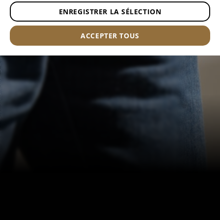
durable et à un rangement EDC discret, ce jean
ENREGISTRER LA SÉLECTION
est conçu pour un port quotidien discret.
ACCEPTER TOUS
EN SAVOIR PLUS