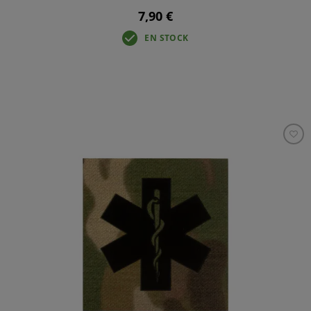
7,90 €
EN STOCK