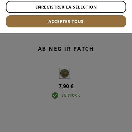
ENREGISTRER LA SÉLECTION
ACCEPTER TOUS
AB NEG IR PATCH
7,90 €
EN STOCK