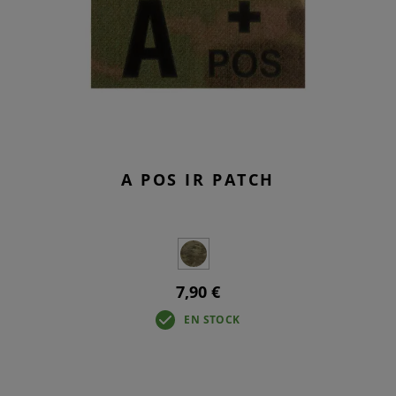
A POS IR PATCH
7,90 €
EN STOCK