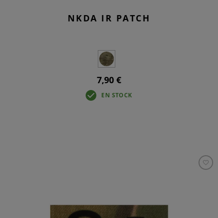
NKDA IR PATCH
7,90 €
EN STOCK