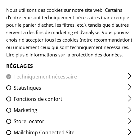
FR
Nous utilisons des cookies sur notre site web. Certains
d'entre eux sont techniquement nécessaires (par exemple
pour le panier d'achat, les filtres, etc.), tandis que d'autres
servent à des fins de marketing et d'analyse. Vous pouvez
VITALITY PATCHES
choisir d'accepter tous les cookies (notre recommandation)
ou uniquement ceux qui sont techniquement nécessaires.
ACCUEIL
EQUIPEMENTS
LES ÉCUSSONS
IR
VITALI
Lire plus d'informations sur la protection des données.
RÉGLAGES
FILTRE
Techniquement nécessaire
Statistiques
Fonctions de confort
Marketing
StoreLocator
Mailchimp Connected Site