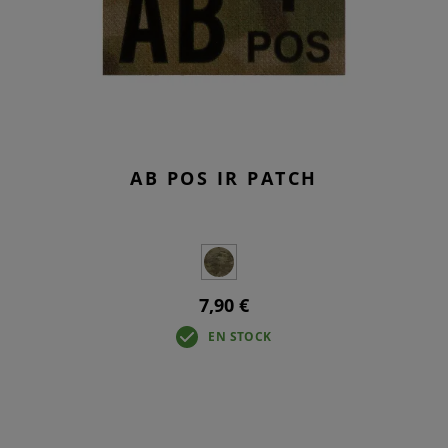
AB POS IR PATCH
7,90 €
EN STOCK