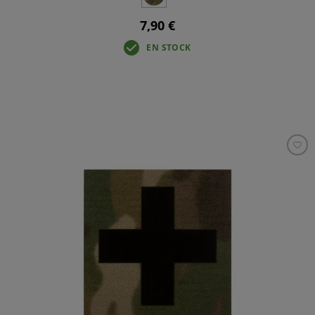
7,90 €
EN STOCK