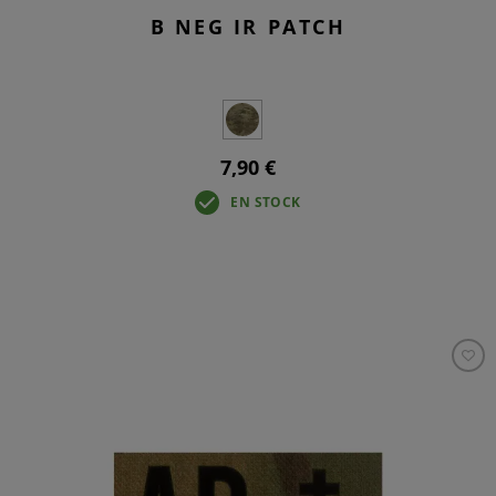
B NEG IR PATCH
7,90 €
EN STOCK