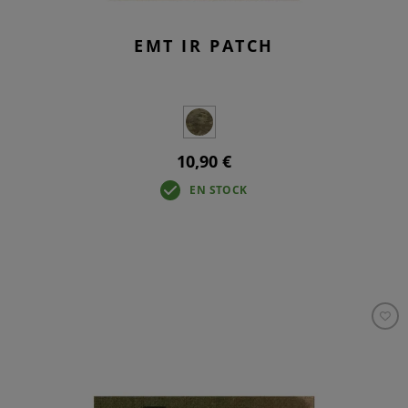
EMT IR PATCH
10,90 €
EN STOCK