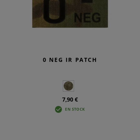
0 NEG IR PATCH
7,90 €
EN STOCK