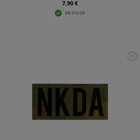
7,90 €
EN STOCK