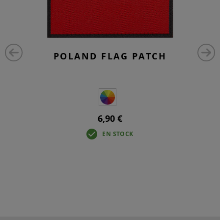
POLAND FLAG PATCH
6,90 €
EN STOCK