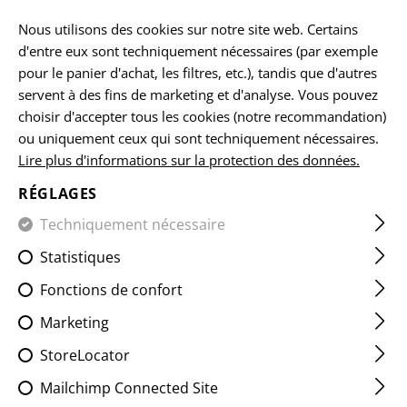
FR
Nous utilisons des cookies sur notre site web. Certains
d'entre eux sont techniquement nécessaires (par exemple
pour le panier d'achat, les filtres, etc.), tandis que d'autres
servent à des fins de marketing et d'analyse. Vous pouvez
ACCUEIL
EQUIPEMENTS
LES ÉCUSSONS
IR
VITALI
choisir d'accepter tous les cookies (notre recommandation)
ou uniquement ceux qui sont techniquement nécessaires.
Lire plus d'informations sur la protection des données.
0 NEG IR PATCH
RÉGLAGES
Techniquement nécessaire
Statistiques
Fonctions de confort
Marketing
StoreLocator
Mailchimp Connected Site