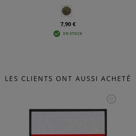
7,90 €
EN STOCK
LES CLIENTS ONT AUSSI ACHETÉ