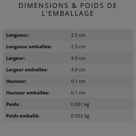
DIMENSIONS & POIDS DE
L'EMBALLAGE
Longueur:
2.5 cm
Longueur emballée:
2.5 cm
Largeur:
4.9 cm
Largeur emballée:
4.9 cm
Hauteur:
0.1 cm
Hauteur emballée:
0.1 cm
Poids:
0.001 kg
Poids emballé:
0.002 kg