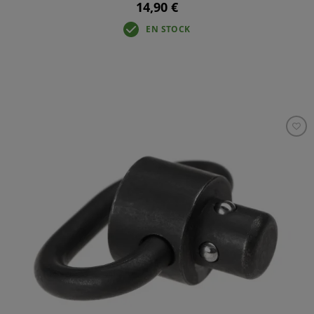
14,90 €
EN STOCK