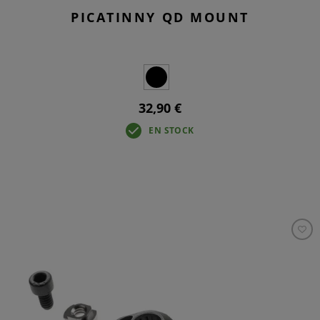
PICATINNY QD MOUNT
32,90 €
EN STOCK