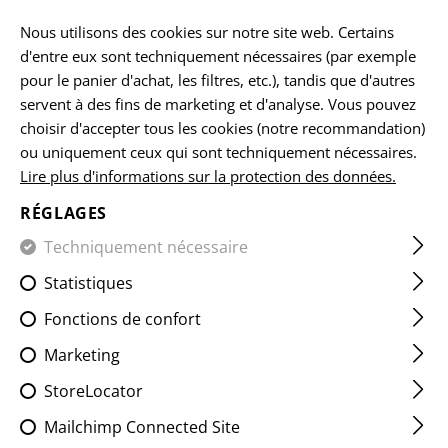
FR
Nous utilisons des cookies sur notre site web. Certains
d'entre eux sont techniquement nécessaires (par exemple
pour le panier d'achat, les filtres, etc.), tandis que d'autres
servent à des fins de marketing et d'analyse. Vous pouvez
ACCESSOIRES
choisir d'accepter tous les cookies (notre recommandation)
ou uniquement ceux qui sont techniquement nécessaires.
ACCUEIL
EQUIPEMENTS
SANGLES POUR ARMES
ACC
Lire plus d'informations sur la protection des données.
RÉGLAGES
FILTRE
Techniquement nécessaire
Statistiques
Fonctions de confort
Marketing
StoreLocator
Mailchimp Connected Site