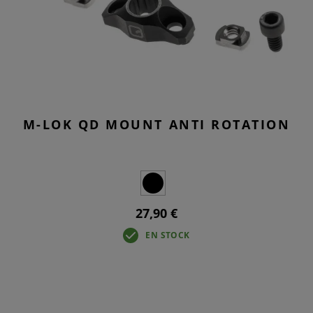
M-LOK QD MOUNT ANTI ROTATION
27,90 €
EN STOCK