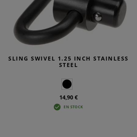
SLING SWIVEL 1.25 INCH STAINLESS
STEEL
14,90 €
EN STOCK