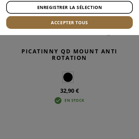
ENREGISTRER LA SÉLECTION
ACCEPTER TOUS
PICATINNY QD MOUNT ANTI
ROTATION
32,90 €
EN STOCK