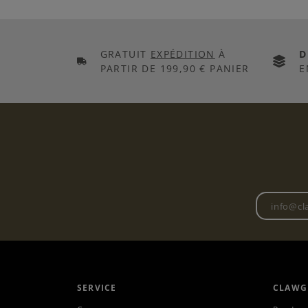
GRATUIT
EXPÉDITION
À
D
PARTIR DE 199,90 € PANIER
E
SERVICE
CLAWG