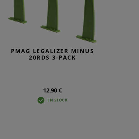
N
PMAG LEGALIZER MINUS
20RDS 3-PACK
12,90 €
EN STOCK