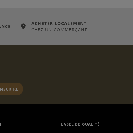
ACHETER LOCALEMENT
ANCE
CHEZ UN COMMERÇANT
er
INSCRIRE
T
LABEL DE QUALITÉ