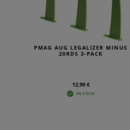
PMAG AUG LEGALIZER MINUS
20RDS 3-PACK
12,90 €
EN STOCK