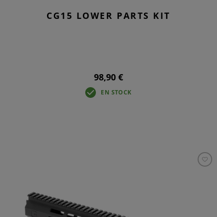
CG15 LOWER PARTS KIT
98,90 €
EN STOCK