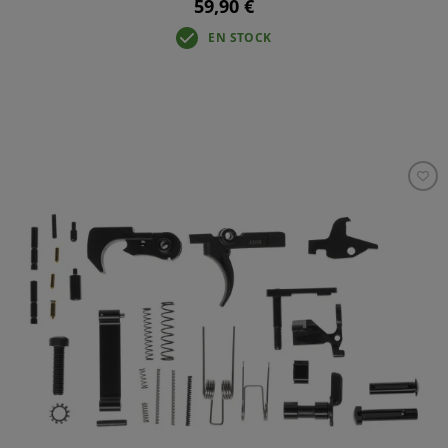
59,90 €
EN STOCK