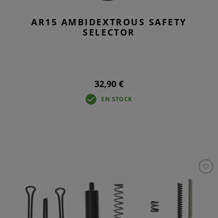
AR15 AMBIDEXTROUS SAFETY
SELECTOR
32,90 €
EN STOCK