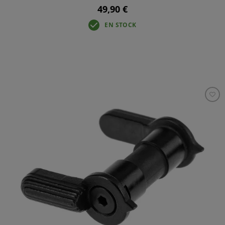
49,90 €
EN STOCK