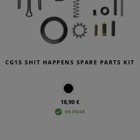
CG15 SHIT HAPPENS SPARE PARTS KIT
18,90 €
EN STOCK