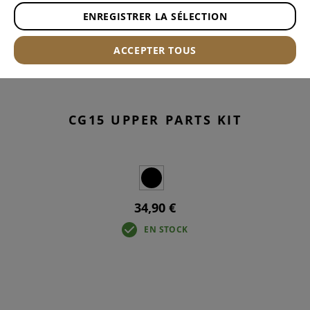
ENREGISTRER LA SÉLECTION
ACCEPTER TOUS
CG15 UPPER PARTS KIT
34,90 €
EN STOCK