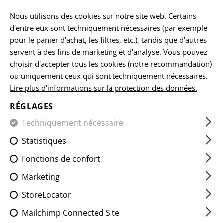
FR
Nous utilisons des cookies sur notre site web. Certains
d'entre eux sont techniquement nécessaires (par exemple
pour le panier d'achat, les filtres, etc.), tandis que d'autres
ACCUEIL
ARMES À FEU ACCESSOIRES
COMPOSANTS PO
servent à des fins de marketing et d'analyse. Vous pouvez
choisir d'accepter tous les cookies (notre recommandation)
ou uniquement ceux qui sont techniquement nécessaires.
Lire plus d'informations sur la protection des données.
RÉGLAGES
FILTRE
Techniquement nécessaire
Statistiques
Fonctions de confort
Marketing
StoreLocator
Mailchimp Connected Site