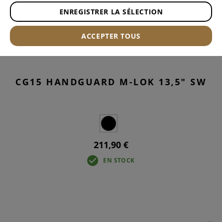
ENREGISTRER LA SÉLECTION
ACCEPTER TOUS
CG15 HANDGUARD M-LOK 13,5" SW
211,90 €
EN STOCK