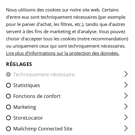
FR
Nous utilisons des cookies sur notre site web. Certains
d'entre eux sont techniquement nécessaires (par exemple
pour le panier d'achat, les filtres, etc.), tandis que d'autres
servent à des fins de marketing et d'analyse. Vous pouvez
PROTÈGE-MAINS
choisir d'accepter tous les cookies (notre recommandation)
ou uniquement ceux qui sont techniquement nécessaires.
ACCUEIL
ARMES À FEU ACCESSOIRES
PROTÈGE-MAINS
Lire plus d'informations sur la protection des données.
RÉGLAGES
FILTRE
Techniquement nécessaire
Statistiques
Fonctions de confort
Marketing
StoreLocator
Mailchimp Connected Site