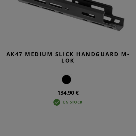
AK47 MEDIUM SLICK HANDGUARD M-
LOK
134,90 €
EN STOCK