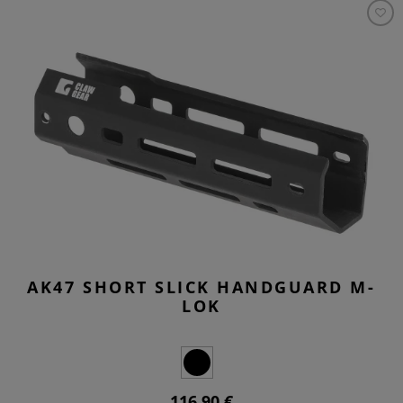
AK47 SHORT SLICK HANDGUARD M-
LOK
116,90 €