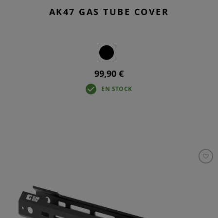
AK47 GAS TUBE COVER
99,90 €
EN STOCK