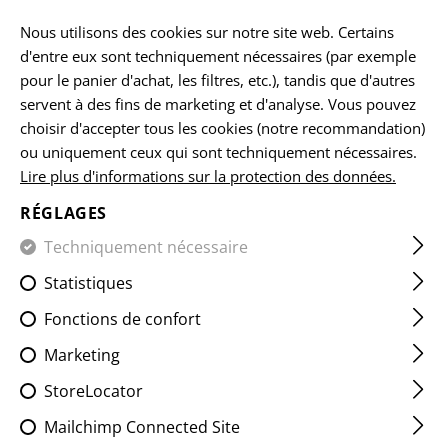
FR
Nous utilisons des cookies sur notre site web. Certains
d'entre eux sont techniquement nécessaires (par exemple
pour le panier d'achat, les filtres, etc.), tandis que d'autres
servent à des fins de marketing et d'analyse. Vous pouvez
ACCUEIL
ARMES À FEU ACCESSOIRES
PROTÈGE-MAINS
choisir d'accepter tous les cookies (notre recommandation)
ou uniquement ceux qui sont techniquement nécessaires.
Lire plus d'informations sur la protection des données.
AUG M-LOK HANDGUARD
RÉGLAGES
Techniquement nécessaire
Statistiques
Fonctions de confort
Marketing
StoreLocator
Mailchimp Connected Site