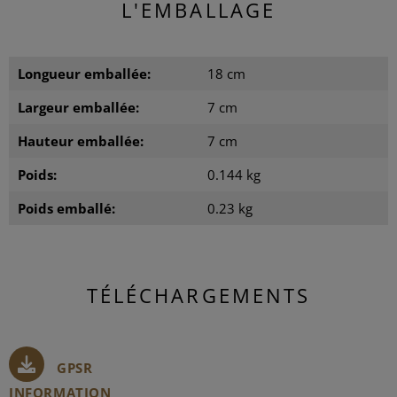
L'EMBALLAGE
Longueur emballée:
18 cm
Largeur emballée:
7 cm
Hauteur emballée:
7 cm
Poids:
0.144 kg
Poids emballé:
0.23 kg
TÉLÉCHARGEMENTS
GPSR
INFORMATION