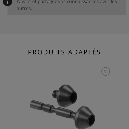
l'avant et partagez vos connaissances avec les
autres.
PRODUITS ADAPTÉS