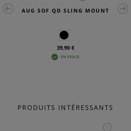
AUG SOF QD SLING MOUNT
39,90 €
EN STOCK
PRODUITS INTÉRESSANTS