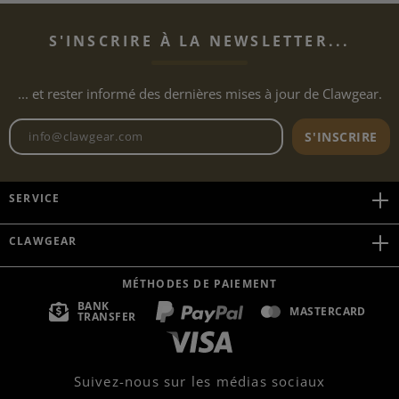
S'INSCRIRE À LA NEWSLETTER...
... et rester informé des dernières mises à jour de Clawgear.
Adresse e-mail de la newslett
S'INSCRIRE
SERVICE
CLAWGEAR
MÉTHODES DE PAIEMENT
BANK
MASTERCARD
TRANSFER
Suivez-nous sur les médias sociaux