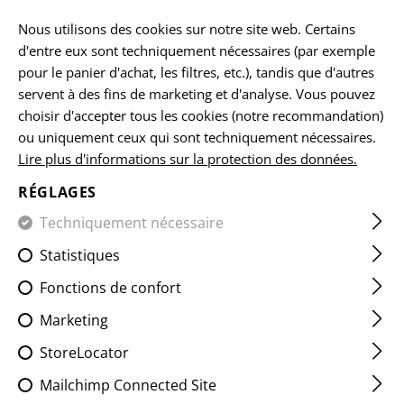
FR
Nous utilisons des cookies sur notre site web. Certains
d'entre eux sont techniquement nécessaires (par exemple
pour le panier d'achat, les filtres, etc.), tandis que d'autres
servent à des fins de marketing et d'analyse. Vous pouvez
VESTES EN SOFTSHELL
choisir d'accepter tous les cookies (notre recommandation)
ou uniquement ceux qui sont techniquement nécessaires.
ACCUEIL
VÊTEMENTS
VESTES
VESTES EN SOFTSHELL
Lire plus d'informations sur la protection des données.
RÉGLAGES
FILTRE
Techniquement nécessaire
Statistiques
Fonctions de confort
Marketing
StoreLocator
Mailchimp Connected Site