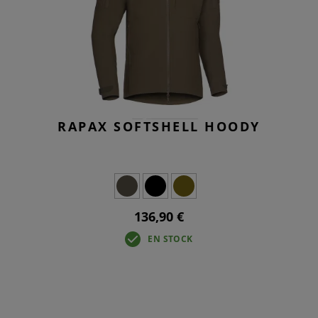
RAPAX SOFTSHELL HOODY
136,90 €
EN STOCK