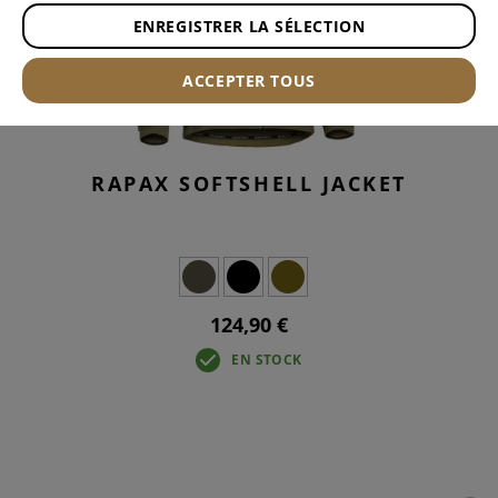
ENREGISTRER LA SÉLECTION
ACCEPTER TOUS
RAPAX SOFTSHELL JACKET
124,90 €
EN STOCK