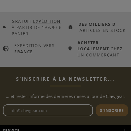
GRATUIT
EXPÉDITION
DES MILLIERS D
À PARTIR DE 199,90 €
'ARTICLES EN STOCK
PANIER
ACHETER
EXPÉDITION VERS
LOCALEMENT
CHEZ
FRANCE
UN COMMERÇANT
S'INSCRIRE À LA NEWSLETTER...
... et rester informé des dernières mises à jour de Clawgear.
Adresse e-mail de la newslett
S'INSCRIRE
SERVICE