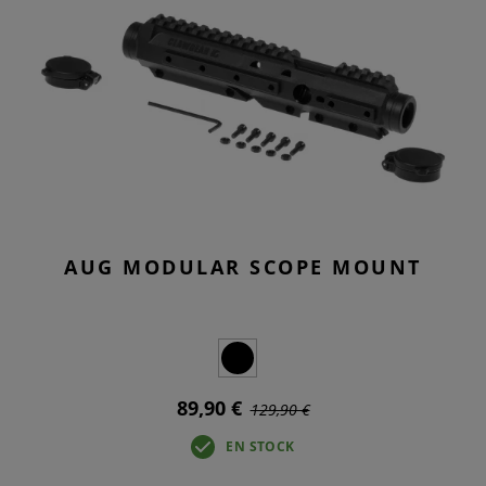
AUG MODULAR SCOPE MOUNT
89,90 €
129,90 €
EN STOCK