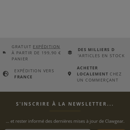
GRATUIT
EXPÉDITION
DES MILLIERS D
À PARTIR DE 199,90 €
'ARTICLES EN STOCK
PANIER
ACHETER
EXPÉDITION VERS
LOCALEMENT
CHEZ
FRANCE
UN COMMERÇANT
S'INSCRIRE À LA NEWSLETTER...
... et rester informé des dernières mises à jour de Clawgear.