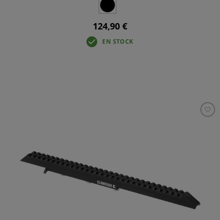
124,90 €
EN STOCK