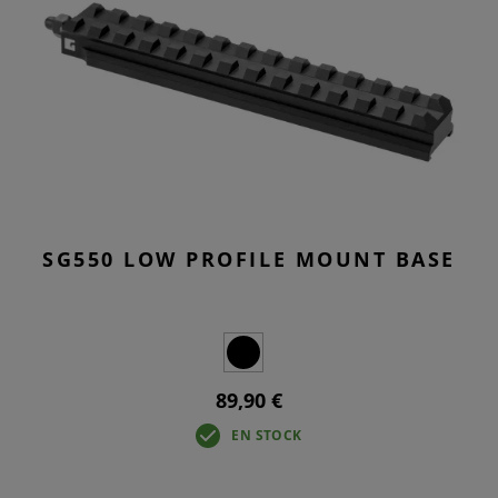
SG550 LOW PROFILE MOUNT BASE
89,90 €
EN STOCK