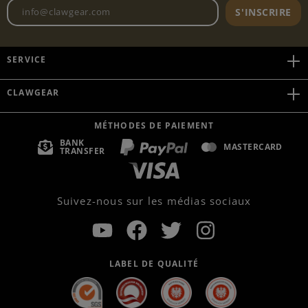
Adresse e-mail de la newslett
S'INSCRIRE
SERVICE
CLAWGEAR
MÉTHODES DE PAIEMENT
BANK
MASTERCARD
TRANSFER
Suivez-nous sur les médias sociaux
LABEL DE QUALITÉ