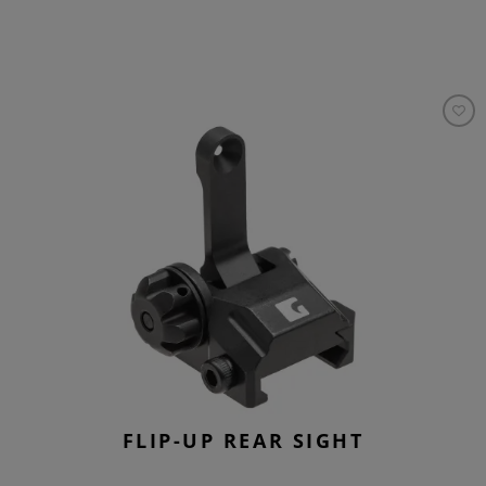
FLIP-UP REAR SIGHT