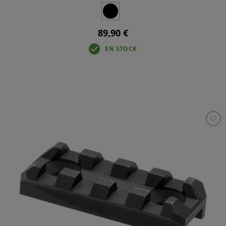
89,90 €
EN STOCK