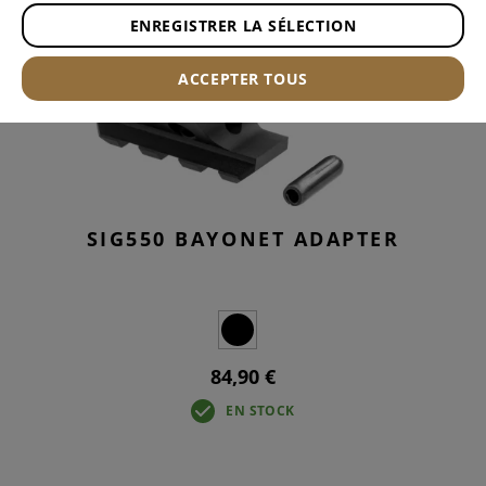
ENREGISTRER LA SÉLECTION
ACCEPTER TOUS
SIG550 BAYONET ADAPTER
84,90 €
EN STOCK