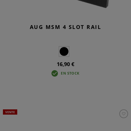
AUG MSM 4 SLOT RAIL
16,90 €
EN STOCK
VENTE