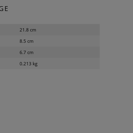
GE
21.8 cm
8.5 cm
6.7 cm
0.213 kg