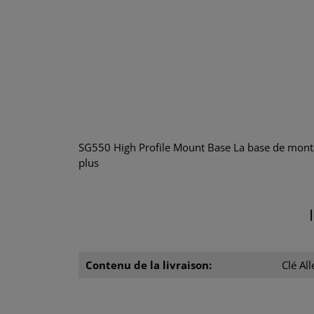
SG550 High Profile Mount Base La base de mont
plus
Contenu de la livraison:
Clé All