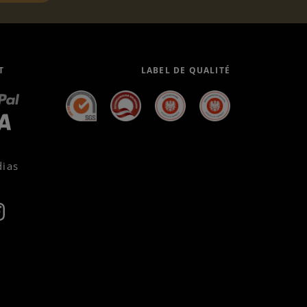
T
LABEL DE QUALITÉ
dias