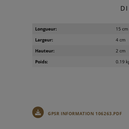
D
Longueur:
15 cm
Largeur:
4 cm
Hauteur:
2 cm
Poids:
0.19 k
GPSR INFORMATION 106263.PDF