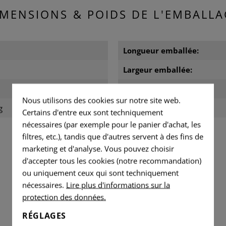
IMENSIONS & POIDS DE L'EMBALLA
Longueur emballée:
Largeur emballée:
Hauteur emballée:
Nous utilisons des cookies sur notre site web.
g
Poids emballé:
Certains d'entre eux sont techniquement
nécessaires (par exemple pour le panier d'achat, les
filtres, etc.), tandis que d'autres servent à des fins de
marketing et d'analyse. Vous pouvez choisir
TÉLÉCHARGEMENTS
d'accepter tous les cookies (notre recommandation)
ou uniquement ceux qui sont techniquement
nécessaires.
Lire plus d'informations sur la
protection des données.
RÉGLAGES