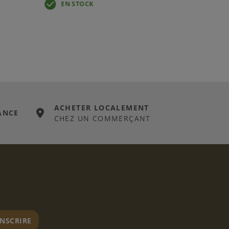
EN STOCK
ACHETER LOCALEMENT
ANCE
CHEZ UN COMMERÇANT
er
INSCRIRE