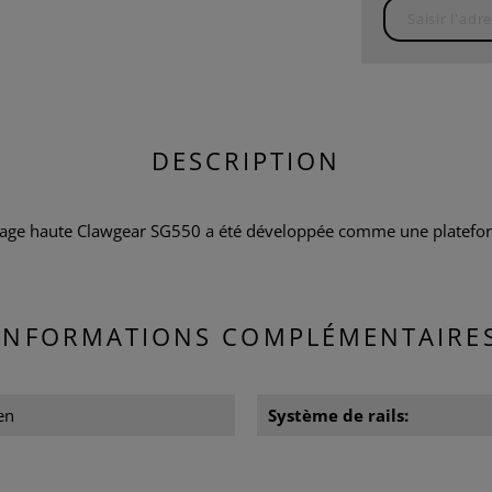
DESCRIPTION
age haute Clawgear SG550 a été développée comme une plateform
INFORMATIONS COMPLÉMENTAIRE
en
Système de rails: