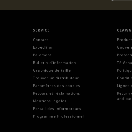
SERVICE
CLAWG
Contact
Product
Expédition
Gouver
Paiement
Protect
Bulletin d'information
Téléch
Graphique de taille
Politiq
Trouver un distributeur
Conditi
Paramètres des cookies
Lignes 
Retours et réclamations
Return 
and bat
Mentions légales
Portail des informateurs
Programme Professionnel